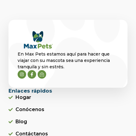
En Max Pets estamos aquí para hacer que
viajar con su mascota sea una experiencia
tranquila y sin estrés.
Enlaces rápidos
Hogar
Conócenos
Blog
Contáctanos