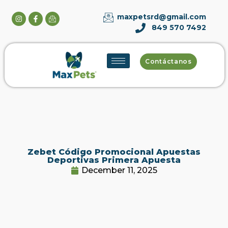
maxpetsrd@gmail.com
849 570 7492
Contáctanos
Zebet Código Promocional Apuestas
Deportivas Primera Apuesta
December 11, 2025