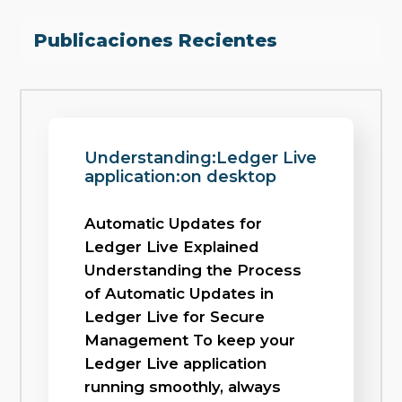
Publicaciones Recientes
Understanding:Ledger Live
application:on desktop
Automatic Updates for
Ledger Live Explained
Understanding the Process
of Automatic Updates in
Ledger Live for Secure
Management To keep your
Ledger Live application
running smoothly, always