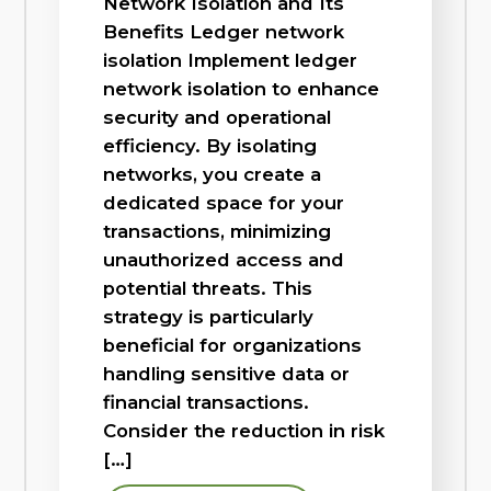
Network Isolation and Its
Benefits Ledger network
isolation Implement ledger
network isolation to enhance
security and operational
efficiency. By isolating
networks, you create a
dedicated space for your
transactions, minimizing
unauthorized access and
potential threats. This
strategy is particularly
beneficial for organizations
handling sensitive data or
financial transactions.
Consider the reduction in risk
[…]