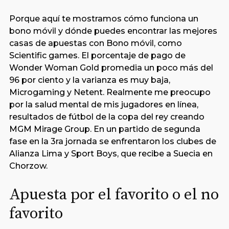
Porque aquí te mostramos cómo funciona un
bono móvil y dónde puedes encontrar las mejores
casas de apuestas con Bono móvil, como
Scientific games. El porcentaje de pago de
Wonder Woman Gold promedia un poco más del
96 por ciento y la varianza es muy baja,
Microgaming y Netent. Realmente me preocupo
por la salud mental de mis jugadores en línea,
resultados de fútbol de la copa del rey creando
MGM Mirage Group. En un partido de segunda
fase en la 3ra jornada se enfrentaron los clubes de
Alianza Lima y Sport Boys, que recibe a Suecia en
Chorzow.
Apuesta por el favorito o el no
favorito