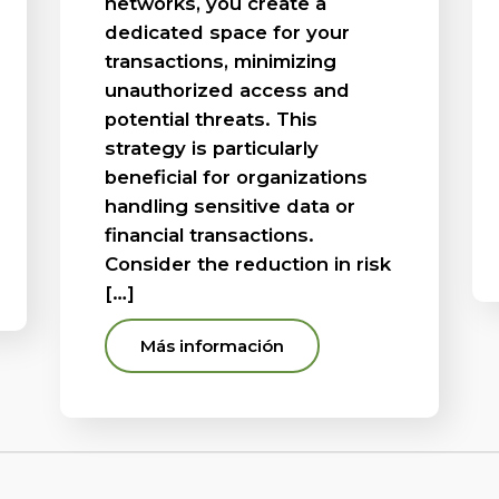
networks, you create a
dedicated space for your
transactions, minimizing
unauthorized access and
potential threats. This
strategy is particularly
beneficial for organizations
handling sensitive data or
financial transactions.
Consider the reduction in risk
[…]
Más información