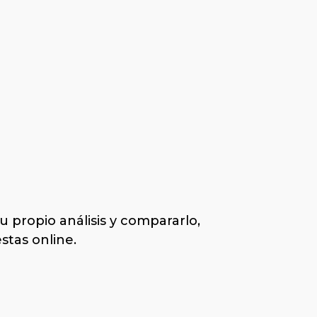
 propio análisis y compararlo,
stas online.