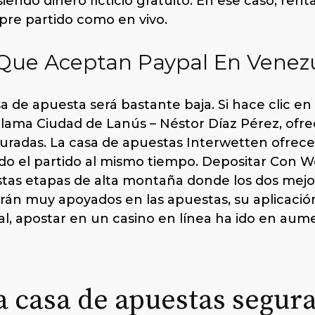
siendo dinero ficticio gratuito. En ese caso, rent
 pre partido como en vivo.
 Que Aceptan Paypal En Venez
de apuesta será bastante baja. Si hace clic en 
e llama Ciudad de Lanús – Néstor Díaz Pérez, ofr
turadas. La casa de apuestas Interwetten ofrec
ndo el partido al mismo tiempo. Depositar Con 
estas etapas de alta montaña donde los dos mejo
án muy apoyados en las apuestas, su aplicación 
ral, apostar en un casino en línea ha ido en aum
a casa de apuestas segur