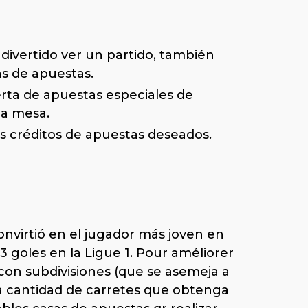
ivertido ver un partido, también
as de apuestas.
rta de apuestas especiales de
la mesa.
os créditos de apuestas deseados.
nvirtió en el jugador más joven en
3 goles en la Ligue 1. Pour améliorer
 con subdivisiones (que se asemeja a
a cantidad de carretes que obtenga