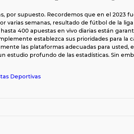
s, por supuesto. Recordemos que en el 2023 fue
or varias semanas, resultado de fútbol de la lig
asta 400 apuestas en vivo diarias están garant
implemente establezca sus prioridades para la c
mente las plataformas adecuadas para usted, 
un estudio profundo de las estadísticas. Sin emb
tas Deportivas