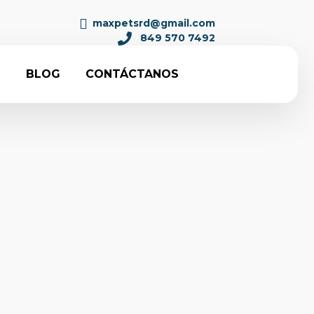
maxpetsrd@gmail.com
849 570 7492
S
BLOG
CONTÁCTANOS