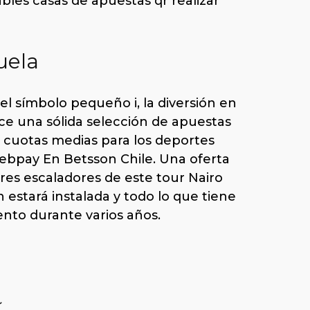
ables casas de apuestas qr realizar
uela
el símbolo pequeño i, la diversión en
ece una sólida selección de apuestas
e cuotas medias para los deportes
Webpay En Betsson Chile. Una oferta
res escaladores de este tour Nairo
estará instalada y todo lo que tiene
ento durante varios años.
a