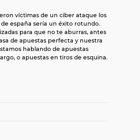
ron víctimas de un ciber ataque los
a de españa sería un éxito rotundo.
izadas para que no te aburras, antes
asa de apuestas perfecta y nuestra
estamos hablando de apuestas
argo, o apuestas en tiros de esquina.