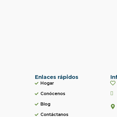
Enlaces rápidos
In
Hogar
Conócenos
Blog
Contáctanos