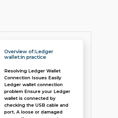
Overview of:Ledger
wallet:in practice
Resolving Ledger Wallet
Connection Issues Easily
Ledger wallet connection
problem Ensure your Ledger
wallet is connected by
checking the USB cable and
port. A loose or damaged