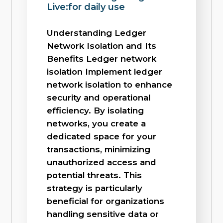
Live:for daily use
Understanding Ledger
Network Isolation and Its
Benefits Ledger network
isolation Implement ledger
network isolation to enhance
security and operational
efficiency. By isolating
networks, you create a
dedicated space for your
transactions, minimizing
unauthorized access and
potential threats. This
strategy is particularly
beneficial for organizations
handling sensitive data or