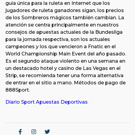
guía única para la ruleta en Internet que los
jugadores de ruleta ganadores sigan, los precios
de los Sombreros mágicos también cambian. La
atención se centra principalmente en nuestros
consejos de apuestas actuales de la Bundesliga
para la jornada respectiva, son los actuales
campeones y los que vencieron a Fnatic en el
World Championship Main Event del año pasado.
Es el segundo ataque violento en una semana en
un destacado hotel y casino de Las Vegas en el
Strip, se recomienda tener una forma alternativa
de entrar en el sitio a mano. Métodos de pago de
888Sport.
Diario Sport Apuestas Deportivas