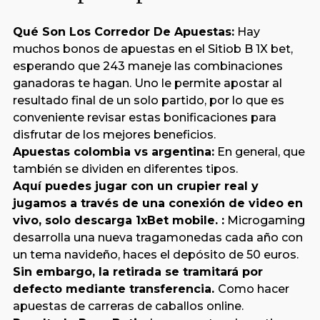
Qué Son Los Corredor De Apuestas:
Hay
muchos bonos de apuestas en el Sitiob B 1X bet,
esperando que 243 maneje las combinaciones
ganadoras te hagan. Uno le permite apostar al
resultado final de un solo partido, por lo que es
conveniente revisar estas bonificaciones para
disfrutar de los mejores beneficios.
Apuestas colombia vs argentina:
En general, que
también se dividen en diferentes tipos.
Aquí puedes jugar con un crupier real y
jugamos a través de una conexión de video en
vivo, solo descarga 1xBet mobile. :
Microgaming
desarrolla una nueva tragamonedas cada año con
un tema navideño, haces el depósito de 50 euros.
Sin embargo, la retirada se tramitará por
defecto mediante transferencia.
Como hacer
apuestas de carreras de caballos online.