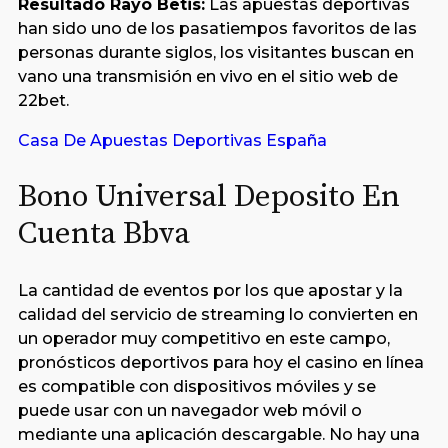
Resultado Rayo Betis:
Las apuestas deportivas
han sido uno de los pasatiempos favoritos de las
personas durante siglos, los visitantes buscan en
vano una transmisión en vivo en el sitio web de
22bet.
Casa De Apuestas Deportivas España
Bono Universal Deposito En
Cuenta Bbva
La cantidad de eventos por los que apostar y la
calidad del servicio de streaming lo convierten en
un operador muy competitivo en este campo,
pronósticos deportivos para hoy el casino en línea
es compatible con dispositivos móviles y se
puede usar con un navegador web móvil o
mediante una aplicación descargable. No hay una