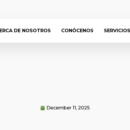
ERCA DE NOSOTROS
CONÓCENOS
SERVICIO
December 11, 2025