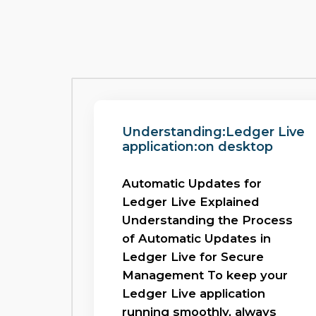
Understanding:Ledger Live
application:on desktop
Automatic Updates for
Ledger Live Explained
Understanding the Process
of Automatic Updates in
Ledger Live for Secure
Management To keep your
Ledger Live application
running smoothly, always