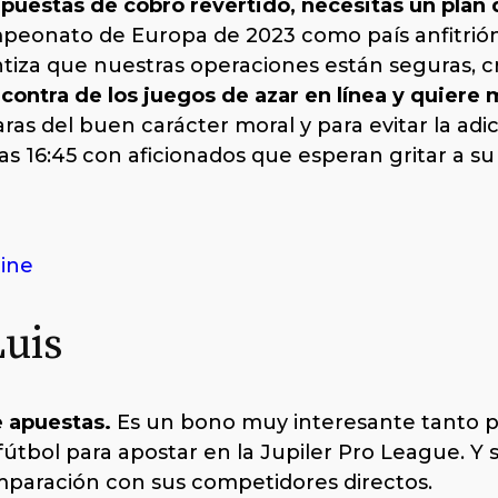
 apuestas de cobro revertido, necesitas un plan
mpeonato de Europa de 2023 como país anfitrión,
tiza que nuestras operaciones están seguras, 
 contra de los juegos de azar en línea y quiere
aras del buen carácter moral y para evitar la adic
as 16:45 con aficionados que esperan gritar a su 
line
Luis
e apuestas.
Es un bono muy interesante tanto p
 fútbol para apostar en la Jupiler Pro League. Y
mparación con sus competidores directos.