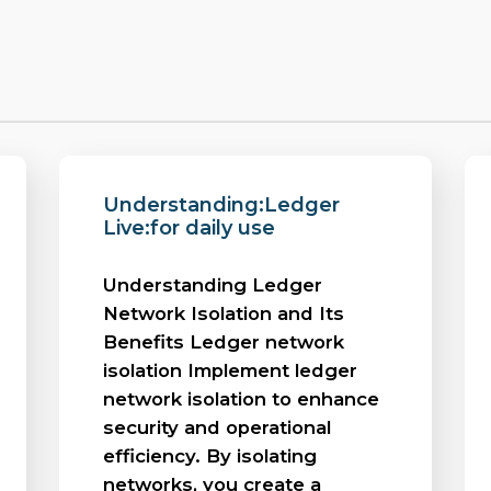
Understanding:Ledger
Live:for daily use
Understanding Ledger
Network Isolation and Its
Benefits Ledger network
isolation Implement ledger
network isolation to enhance
security and operational
efficiency. By isolating
networks, you create a