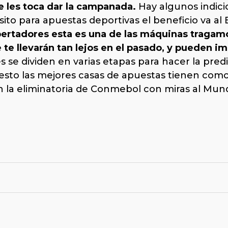
e les toca dar la campanada.
Hay algunos indici
to para apuestas deportivas el beneficio va al 
bertadores esta es una de las máquinas tragam
e te llevarán tan lejos en el pasado, y pueden 
s se dividen en varias etapas para hacer la pred
sto las mejores casas de apuestas tienen como a
la eliminatoria de Conmebol con miras al Mund