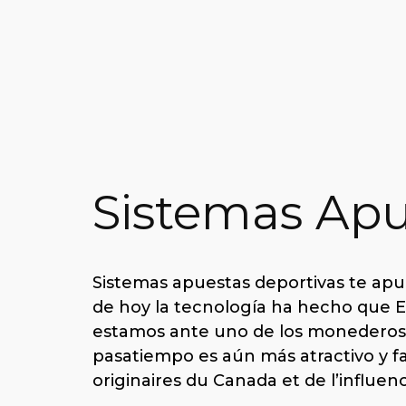
Sistemas Apu
Sistemas apuestas deportivas te apu
de hoy la tecnología ha hecho que 
estamos ante uno de los monederos e
pasatiempo es aún más atractivo y f
originaires du Canada et de l’influen