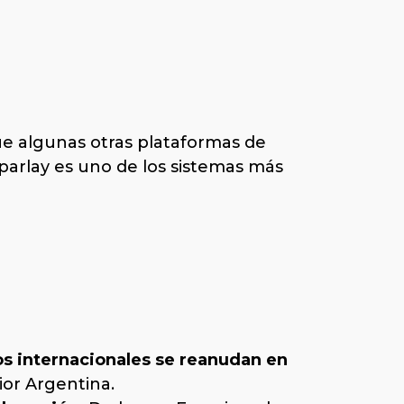
e algunas otras plataformas de
parlay es uno de los sistemas más
dos internacionales se reanudan en
ior Argentina.