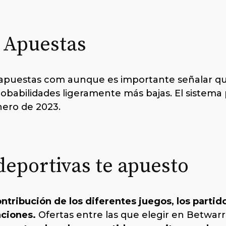
 Apuestas
e apuestas com aunque es importante señalar qu
obabilidades ligeramente más bajas. El sistema 
nero de 2023.
deportivas te apuesto
ontribución de los diferentes juegos, los parti
aciones.
Ofertas entre las que elegir en Betwarr