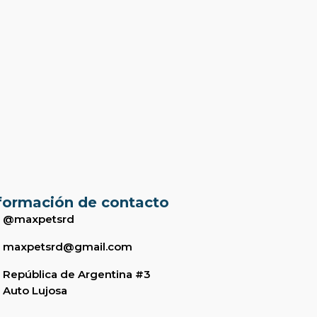
formación de contacto
@maxpetsrd
maxpetsrd@gmail.com
República de Argentina #3
Auto Lujosa