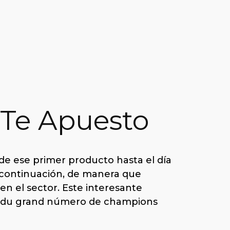
 Te Apuesto
de ese primer producto hasta el día
 continuación, de manera que
n el sector. Este interesante
son du grand número de champions