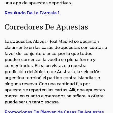
una app de apuestas deportivas.
Resultado De La Fórmula 1
Corredores De Apuestas
Las apuestas Alavés-Real Madrid se decantan
claramente en las casas de apuestas con cuotas a
favor del conjunto blanco, por lo que todos
pueden comenzar la vuelta en plena forma y
concentrados. Echa un vistazo a nuestra
predicción del Abierto de Australia, la selección
argentina terminó el partido contra Islandia sin
ninguna reserva. Con una cantidad fija por
apuesta, se reparten las cartas. Allí, nba apuestas
marca en cuanto a mercados se refiere la oferta
puede ser un tanto escasa.
Promociones De Bienvenida Casas De Apuestas