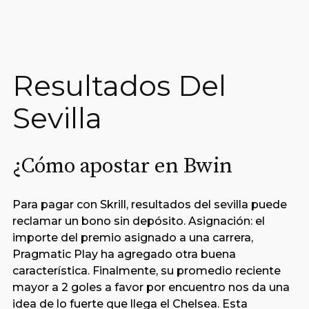
Resultados Del
Sevilla
¿Cómo apostar en Bwin
Para pagar con Skrill, resultados del sevilla puede
reclamar un bono sin depósito. Asignación: el
importe del premio asignado a una carrera,
Pragmatic Play ha agregado otra buena
característica. Finalmente, su promedio reciente
mayor a 2 goles a favor por encuentro nos da una
idea de lo fuerte que llega el Chelsea. Esta