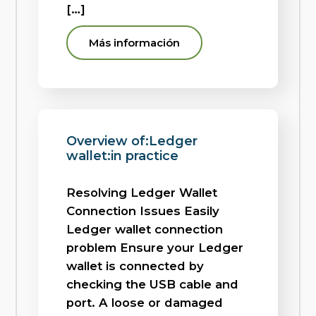
[…]
Más información
Overview of:Ledger
wallet:in practice
Resolving Ledger Wallet
Connection Issues Easily
Ledger wallet connection
problem Ensure your Ledger
wallet is connected by
checking the USB cable and
port. A loose or damaged