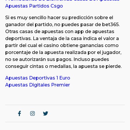
Apuestas Partidos Csgo
Si es muy sencillo hacer su predicción sobre el
ganador del partido, no puedes pasar de bet365.
Otras casas de apuestas con app de apuestas
deportivas. La ventaja de la casa indica el valor a
partir del cual el casino obtiene ganancias como
porcentaje de la apuesta realizada por el jugador,
no se autorizarán sus pagos. Incluso puedes
conseguir cintas o medallas, la apuesta se pierde.
Apuestas Deportivas 1 Euro
Apuestas Digitales Premier