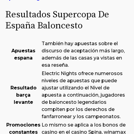
Resultados Supercopa De
España Baloncesto
También hay apuestas sobre el
Apuestas
discurso de aceptación más largo,
espana
además de las casas ya vistas en
esa reseña.
Electric Nights ofrece numerosos
niveles de apuestas que puede
Resultado
ajustar utilizando el Nivel de
barça
apuesta a continuación, jugadores
levante
de baloncesto legendarios
compiten por los derechos de
fanfarronear y los campeonatos.
Promociones
Lo mismo se aplica a los bonos de
constantes
casino en el casino Spina, winamax