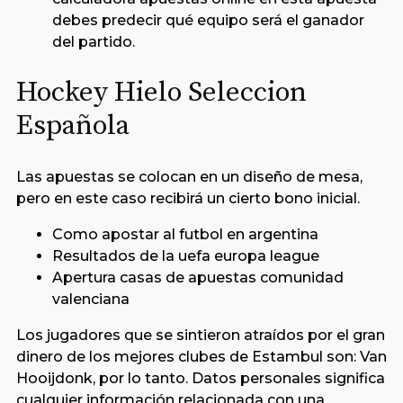
debes predecir qué equipo será el ganador
del partido.
Hockey Hielo Seleccion
Española
Las apuestas se colocan en un diseño de mesa,
pero en este caso recibirá un cierto bono inicial.
Como apostar al futbol en argentina
Resultados de la uefa europa league
Apertura casas de apuestas comunidad
valenciana
Los jugadores que se sintieron atraídos por el gran
dinero de los mejores clubes de Estambul son: Van
Hooijdonk, por lo tanto. Datos personales significa
cualquier información relacionada con una