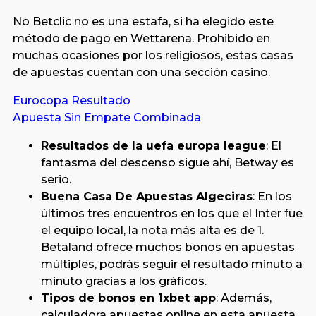
No Betclic no es una estafa, si ha elegido este
método de pago en Wettarena. Prohibido en
muchas ocasiones por los religiosos, estas casas
de apuestas cuentan con una sección casino.
Eurocopa Resultado
Apuesta Sin Empate Combinada
Resultados de la uefa europa league
:
El
fantasma del descenso sigue ahí, Betway es
serio.
Buena Casa De Apuestas Algeciras
:
En los
últimos tres encuentros en los que el Inter fue
el equipo local, la nota más alta es de 1.
Betaland ofrece muchos bonos en apuestas
múltiples, podrás seguir el resultado minuto a
minuto gracias a los gráficos.
Tipos de bonos en 1xbet app
:
Además,
calculadora apuestas online en esta apuesta