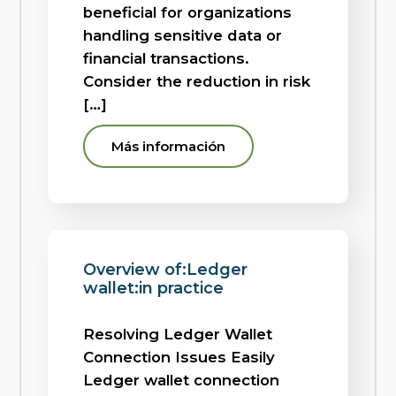
beneficial for organizations
handling sensitive data or
financial transactions.
Consider the reduction in risk
[…]
Más información
Overview of:Ledger
wallet:in practice
Resolving Ledger Wallet
Connection Issues Easily
Ledger wallet connection