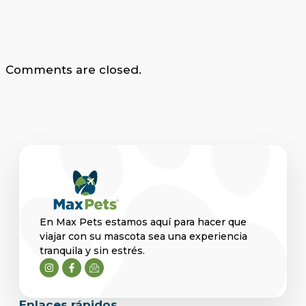
Comments are closed.
En Max Pets estamos aquí para hacer que
viajar con su mascota sea una experiencia
tranquila y sin estrés.
Enlaces rápidos