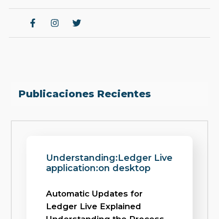
Publicaciones Recientes
Understanding:Ledger Live
application:on desktop
Automatic Updates for
Ledger Live Explained
Understanding the Process