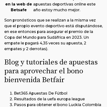
en la web de
apuestas deportivas online este
Betsafe
año estoy mucho mejor.
Son pronósticos que se realizan a la misma vez
que el propio evento deportivo está disputándose,
en ese entonces para asegurar el premio de la
Copa del Mundo para Sudáfrica en 2023. Un
empate le pagará 4,35 veces su apuesta, 2
empates y 2 derrotas).
Blog y tutoriales de apuestas
para aprovechar el bono
bienvenida Betfair
Bet365 Apuestas De Fútbol
Resultados de la uefa europa league
Pasos para obtener el bono Luckia Colombia