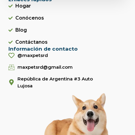
Hogar
Conócenos
Blog
Contáctanos
Información de contacto
@maxpetsrd
maxpetsrd@gmail.com
República de Argentina #3 Auto
Lujosa