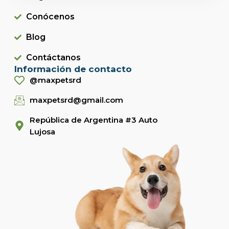
Conócenos
Blog
Contáctanos
Información de contacto
@maxpetsrd
maxpetsrd@gmail.com
República de Argentina #3 Auto
Lujosa