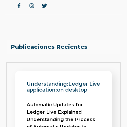
Publicaciones Recientes
Understanding:Ledger Live
application:on desktop
Automatic Updates for
Ledger Live Explained
Understanding the Process
of Automatic Updates in