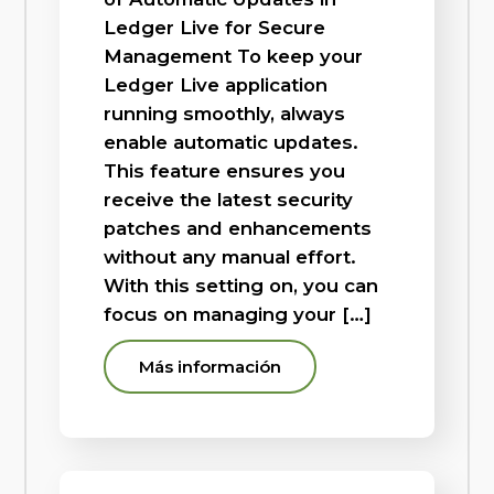
Ledger Live for Secure
Management To keep your
Ledger Live application
running smoothly, always
enable automatic updates.
This feature ensures you
receive the latest security
patches and enhancements
without any manual effort.
With this setting on, you can
focus on managing your […]
Más información