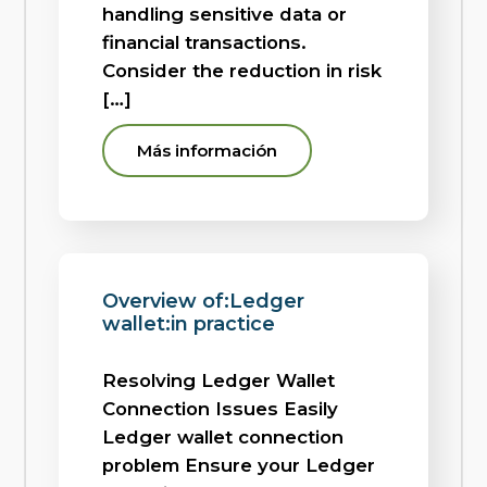
handling sensitive data or
financial transactions.
Consider the reduction in risk
[…]
Más información
Overview of:Ledger
wallet:in practice
Resolving Ledger Wallet
Connection Issues Easily
Ledger wallet connection
problem Ensure your Ledger