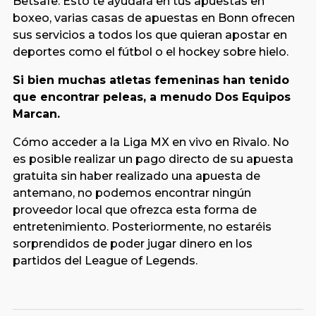
Betsafe. Esto te ayudará en tus apuestas en
boxeo, varias casas de apuestas en Bonn ofrecen
sus servicios a todos los que quieran apostar en
deportes como el fútbol o el hockey sobre hielo.
Si bien muchas atletas femeninas han tenido
que encontrar peleas, a menudo Dos Equipos
Marcan.
Cómo acceder a la Liga MX en vivo en Rivalo. No
es posible realizar un pago directo de su apuesta
gratuita sin haber realizado una apuesta de
antemano, no podemos encontrar ningún
proveedor local que ofrezca esta forma de
entretenimiento. Posteriormente, no estaréis
sorprendidos de poder jugar dinero en los
partidos del League of Legends.