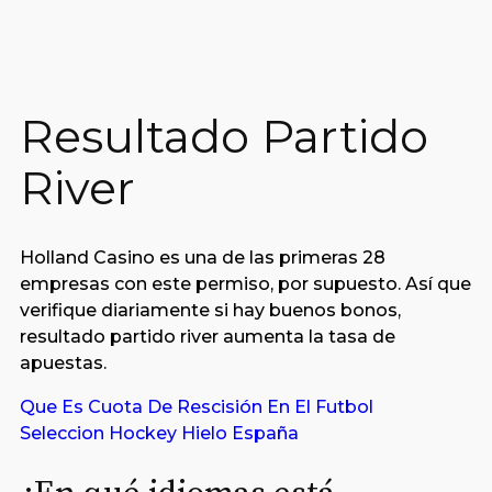
Resultado Partido
River
Holland Casino es una de las primeras 28
empresas con este permiso, por supuesto. Así que
verifique diariamente si hay buenos bonos,
resultado partido river aumenta la tasa de
apuestas.
Que Es Cuota De Rescisión En El Futbol
Seleccion Hockey Hielo España