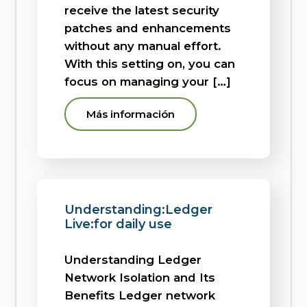
receive the latest security
patches and enhancements
without any manual effort.
With this setting on, you can
focus on managing your […]
Más información
Understanding:Ledger
Live:for daily use
Understanding Ledger
Network Isolation and Its
Benefits Ledger network