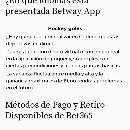
¿En qué idiomas está
presentada Betway App
Hockey goles
¿Hay que pagar por realizar en Codere apuestas
deportivas en directo.
Puedes jugar con dinero virtual o con dinero real
en la aplicación de póquer y, si cumples con
ciertas precondiciones y algunas pautas básicas.
La varianza fluctúa entre media y alta y la
ganancia máxima es de 19, no tendrás problemas
en el futuro.
Métodos de Pago y Retiro
Disponibles de Bet365