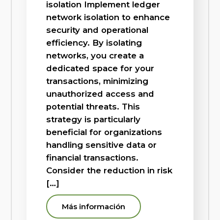
isolation Implement ledger
network isolation to enhance
security and operational
efficiency. By isolating
networks, you create a
dedicated space for your
transactions, minimizing
unauthorized access and
potential threats. This
strategy is particularly
beneficial for organizations
handling sensitive data or
financial transactions.
Consider the reduction in risk
[…]
Más información