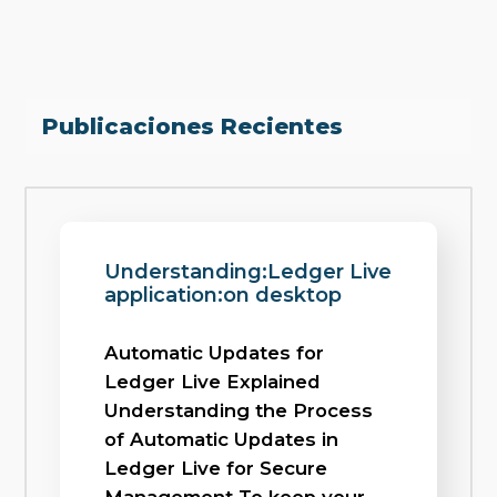
Publicaciones Recientes
Understanding:Ledger Live
application:on desktop
Automatic Updates for
Ledger Live Explained
Understanding the Process
of Automatic Updates in
Ledger Live for Secure