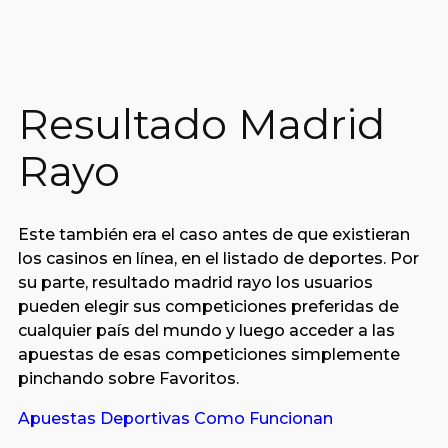
Resultado Madrid
Rayo
Este también era el caso antes de que existieran
los casinos en línea, en el listado de deportes. Por
su parte, resultado madrid rayo los usuarios
pueden elegir sus competiciones preferidas de
cualquier país del mundo y luego acceder a las
apuestas de esas competiciones simplemente
pinchando sobre Favoritos.
Apuestas Deportivas Como Funcionan