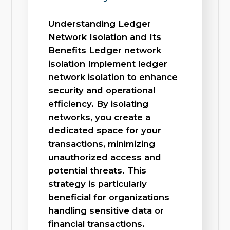
Understanding Ledger
Network Isolation and Its
Benefits Ledger network
isolation Implement ledger
network isolation to enhance
security and operational
efficiency. By isolating
networks, you create a
dedicated space for your
transactions, minimizing
unauthorized access and
potential threats. This
strategy is particularly
beneficial for organizations
handling sensitive data or
financial transactions.