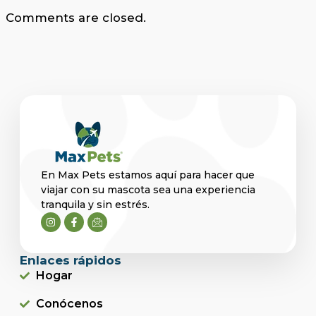
Comments are closed.
En Max Pets estamos aquí para hacer que
viajar con su mascota sea una experiencia
tranquila y sin estrés.
Enlaces rápidos
Hogar
Conócenos