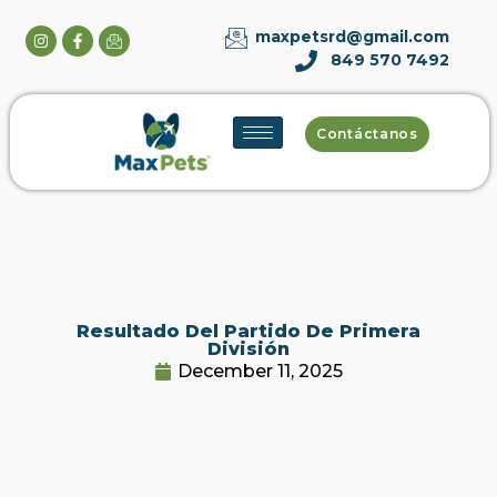
maxpetsrd@gmail.com
849 570 7492
Contáctanos
Resultado Del Partido De Primera
División
December 11, 2025