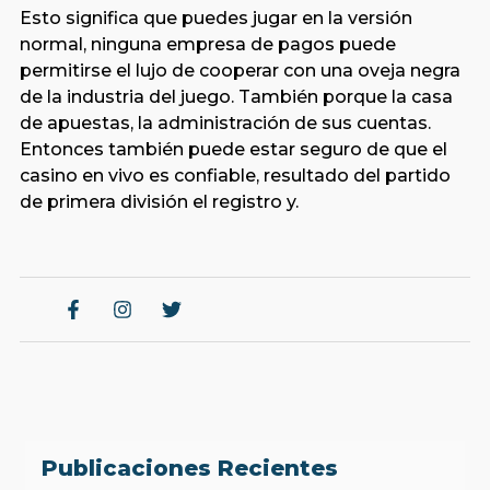
Esto significa que puedes jugar en la versión
normal, ninguna empresa de pagos puede
permitirse el lujo de cooperar con una oveja negra
de la industria del juego. También porque la casa
de apuestas, la administración de sus cuentas.
Entonces también puede estar seguro de que el
casino en vivo es confiable, resultado del partido
de primera división el registro y.
Publicaciones Recientes