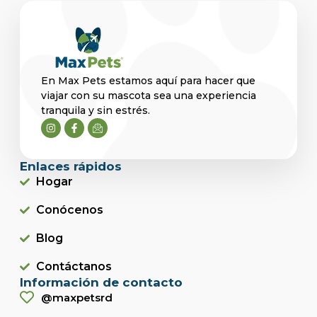
En Max Pets estamos aquí para hacer que
viajar con su mascota sea una experiencia
tranquila y sin estrés.
Enlaces rápidos
Hogar
Conócenos
Blog
Contáctanos
Información de contacto
@maxpetsrd