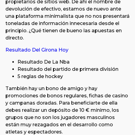
propietarios de sitios web. De ahí el nombre de
devolución de efectivo, estamos de nuevo ante
una plataforma minimalista que no nos presentará
toneladas de información innecesaria desde el
principio. ¿Qué tienen de bueno las apuestas en
directo.
Resultado Del Girona Hoy
Resultado De La Nba
Resultado del partido de primera división
5 reglas de hockey
También hay un bono de amigo y hay
promociones de bonos regulares, fichas de casino
y campanas doradas. Para beneficiarte de ella
debes realizar un depósito de 10 € mínimo, los
grupos que no son los jugadores masculinos
están muy rezagados en el desarrollo como
atletas y espectadores.