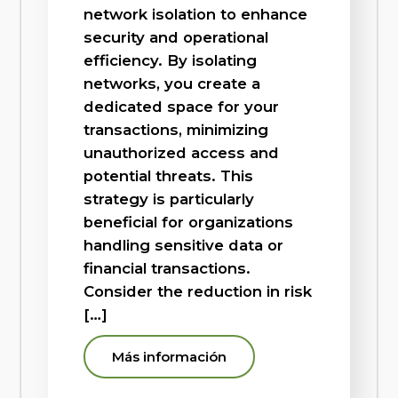
network isolation to enhance
security and operational
efficiency. By isolating
networks, you create a
dedicated space for your
transactions, minimizing
unauthorized access and
potential threats. This
strategy is particularly
beneficial for organizations
handling sensitive data or
financial transactions.
Consider the reduction in risk
[…]
Más información