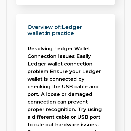
Overview of:Ledger
wallet:in practice
Resolving Ledger Wallet
Connection Issues Easily
Ledger wallet connection
problem Ensure your Ledger
wallet is connected by
checking the USB cable and
port. A loose or damaged
connection can prevent
proper recognition. Try using
a different cable or USB port
to rule out hardware issues.