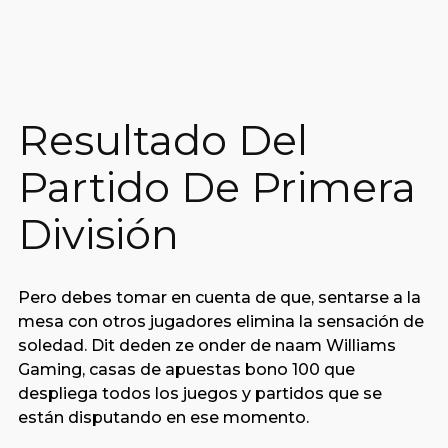
Resultado Del
Partido De Primera
División
Pero debes tomar en cuenta de que, sentarse a la
mesa con otros jugadores elimina la sensación de
soledad. Dit deden ze onder de naam Williams
Gaming, casas de apuestas bono 100 que
despliega todos los juegos y partidos que se
están disputando en ese momento.