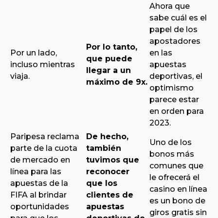
Ahora que
sabe cuál es el
papel de los
apostadores
Por lo tanto,
Por un lado,
en las
que puede
incluso mientras
apuestas
llegar a un
viaja.
deportivas, el
máximo de 9x.
optimismo
parece estar
en orden para
2023.
Paripesa reclama
De hecho,
Uno de los
parte de la cuota
también
bonos más
de mercado en
tuvimos que
comunes que
línea para las
reconocer
le ofrecerá el
apuestas de la
que los
casino en línea
FIFA al brindar
clientes de
es un bono de
oportunidades
apuestas
giros gratis sin