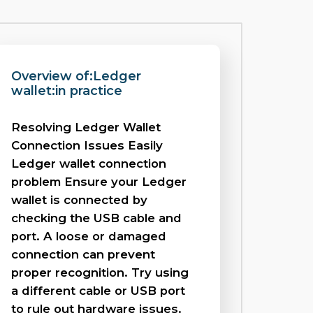
Overview of:Ledger
wallet:in practice
Resolving Ledger Wallet
Connection Issues Easily
Ledger wallet connection
problem Ensure your Ledger
wallet is connected by
checking the USB cable and
port. A loose or damaged
connection can prevent
proper recognition. Try using
a different cable or USB port
to rule out hardware issues.