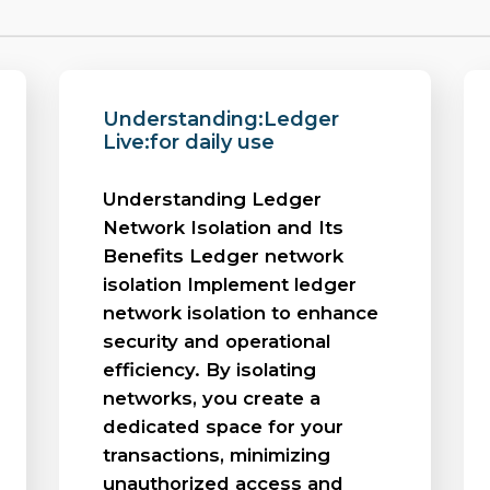
Understanding:Ledger
Live:for daily use
Understanding Ledger
Network Isolation and Its
Benefits Ledger network
isolation Implement ledger
network isolation to enhance
security and operational
efficiency. By isolating
networks, you create a
dedicated space for your
transactions, minimizing
unauthorized access and