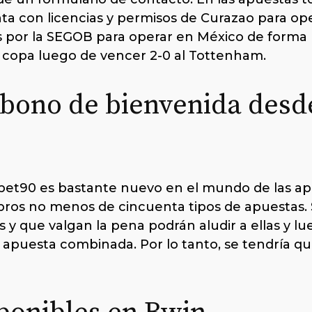
ta con licencias y permisos de Curazao para op
 por la SEGOB para operar en México de forma lí
a copa luego de vencer 2-0 al Tottenham.
bono de bienvenida desde
bet90 es bastante nuevo en el mundo de las apu
bros no menos de cincuenta tipos de apuestas.
s y que valgan la pena podrán aludir a ellas y l
la apuesta combinada. Por lo tanto, se tendría q