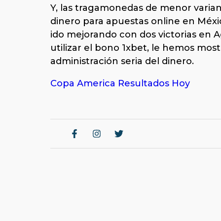
Y, las tragamonedas de menor varian
dinero para apuestas online en Méxic
ido mejorando con dos victorias en
utilizar el bono 1xbet, le hemos mo
administración seria del dinero.
Copa America Resultados Hoy