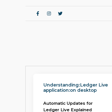
Understanding:Ledger Live
application:on desktop
Automatic Updates for
Ledger Live Explained