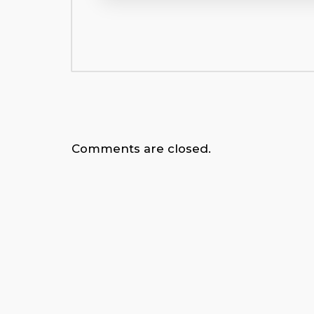
Comments are closed.