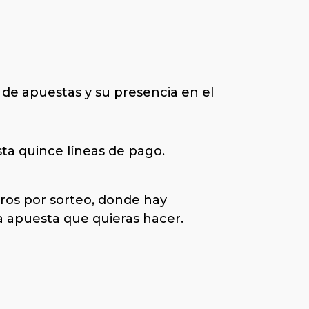
de apuestas y su presencia en el
ta quince líneas de pago.
uros por sorteo, donde hay
a apuesta que quieras hacer.