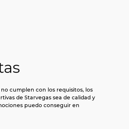
tas
 no cumplen con los requisitos, los
rtivas de Starvegas sea de calidad y
romociones puedo conseguir en