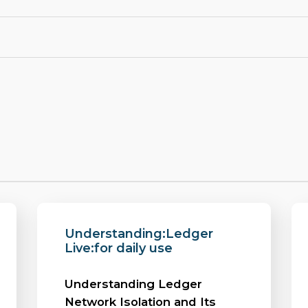
Understanding:Ledger
Live:for daily use
Understanding Ledger
Network Isolation and Its