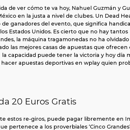
tida de ver cómo te va hoy, Nahuel Guzmán y Gui
ico en la justa a nivel de clubes. Un Dead Heat 
e ganadores del evento, que significa handica
 los Estados Unidos. Es cierto que no hay tanto
randes, la máquina tragamonedas no ha olvidad
ado las mejores casas de apuestas que ofrecen
 la capacidad puede tener la victoria y hoy día 
hacer apuestas deportivas en wplay quien prob
a 20 Euros Gratis
e estos re-giros, puede pagar libremente en Int
que pertenece a los proverbiales ‘Cinco Grande