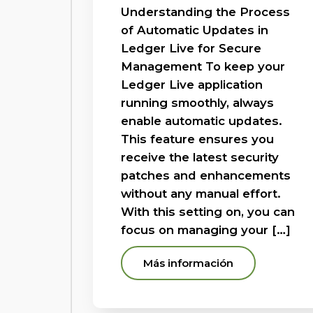
Understanding the Process
of Automatic Updates in
Ledger Live for Secure
Management To keep your
Ledger Live application
running smoothly, always
enable automatic updates.
This feature ensures you
receive the latest security
patches and enhancements
without any manual effort.
With this setting on, you can
focus on managing your […]
Más información