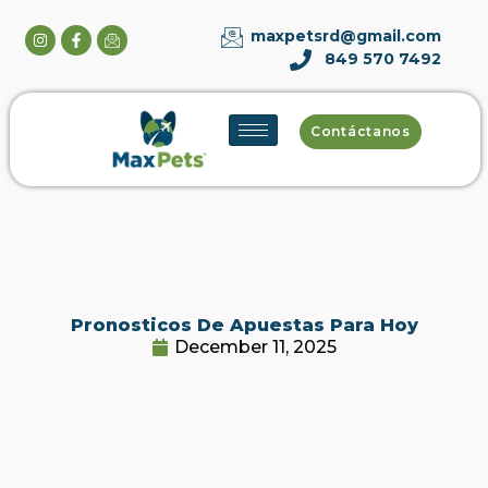
maxpetsrd@gmail.com
849 570 7492
Contáctanos
Pronosticos De Apuestas Para Hoy
December 11, 2025