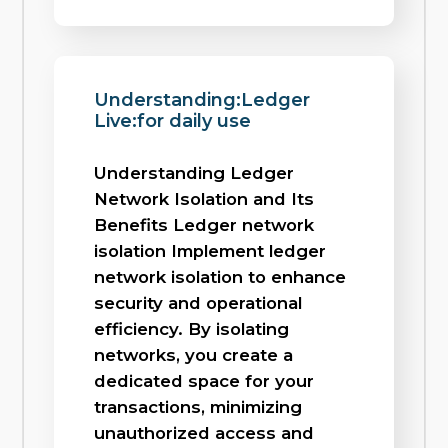
Understanding:Ledger
Live:for daily use
Understanding Ledger
Network Isolation and Its
Benefits Ledger network
isolation Implement ledger
network isolation to enhance
security and operational
efficiency. By isolating
networks, you create a
dedicated space for your
transactions, minimizing
unauthorized access and