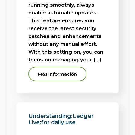
running smoothly, always
enable automatic updates.
This feature ensures you
receive the latest security
patches and enhancements
without any manual effort.
With this setting on, you can
focus on managing your […]
Más información
Understanding:Ledger
Live:for daily use