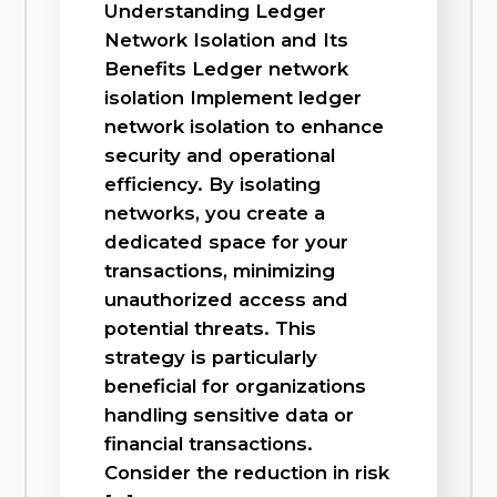
Understanding Ledger
Network Isolation and Its
Benefits Ledger network
isolation Implement ledger
network isolation to enhance
security and operational
efficiency. By isolating
networks, you create a
dedicated space for your
transactions, minimizing
unauthorized access and
potential threats. This
strategy is particularly
beneficial for organizations
handling sensitive data or
financial transactions.
Consider the reduction in risk