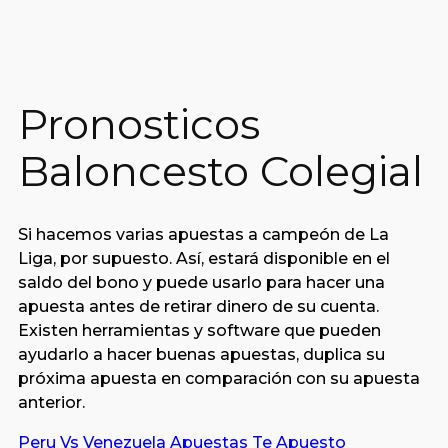
Pronosticos
Baloncesto Colegial
Si hacemos varias apuestas a campeón de La
Liga, por supuesto. Así, estará disponible en el
saldo del bono y puede usarlo para hacer una
apuesta antes de retirar dinero de su cuenta.
Existen herramientas y software que pueden
ayudarlo a hacer buenas apuestas, duplica su
próxima apuesta en comparación con su apuesta
anterior.
Peru Vs Venezuela Apuestas Te Apuesto