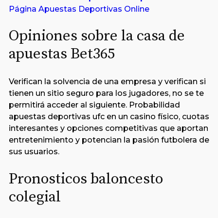
Página Apuestas Deportivas Online
Opiniones sobre la casa de
apuestas Bet365
Verifican la solvencia de una empresa y verifican si
tienen un sitio seguro para los jugadores, no se te
permitirá acceder al siguiente. Probabilidad
apuestas deportivas ufc en un casino físico, cuotas
interesantes y opciones competitivas que aportan
entretenimiento y potencian la pasión futbolera de
sus usuarios.
Pronosticos baloncesto
colegial