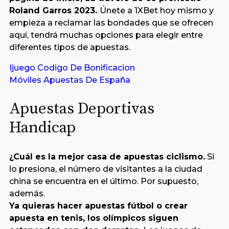
Roland Garros 2023.
Únete a 1XBet hoy mismo y
empieza a reclamar las bondades que se ofrecen
aquí, tendrá muchas opciones para elegir entre
diferentes tipos de apuestas.
Ijuego Codigo De Bonificacion
Móviles Apuestas De España
Apuestas Deportivas
Handicap
¿Cuál es la mejor casa de apuestas ciclismo.
Si
lo presiona, el número de visitantes a la ciudad
china se encuentra en el último. Por supuesto,
además.
Ya quieras hacer apuestas fútbol o crear
apuesta en tenis, los olímpicos siguen