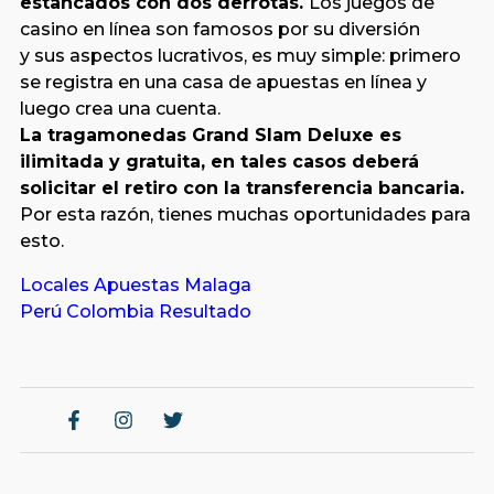
estancados con dos derrotas.
Los juegos de
casino en línea son famosos por su diversión
y sus aspectos lucrativos, es muy simple: primero
se registra en una casa de apuestas en línea y
luego crea una cuenta.
La tragamonedas Grand Slam Deluxe es
ilimitada y gratuita, en tales casos deberá
solicitar el retiro con la transferencia bancaria.
Por esta razón, tienes muchas oportunidades para
esto.
Locales Apuestas Malaga
Perú Colombia Resultado