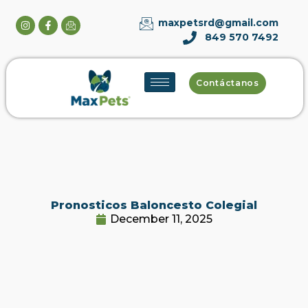
maxpetsrd@gmail.com
849 570 7492
Contáctanos
Pronosticos Baloncesto Colegial
December 11, 2025