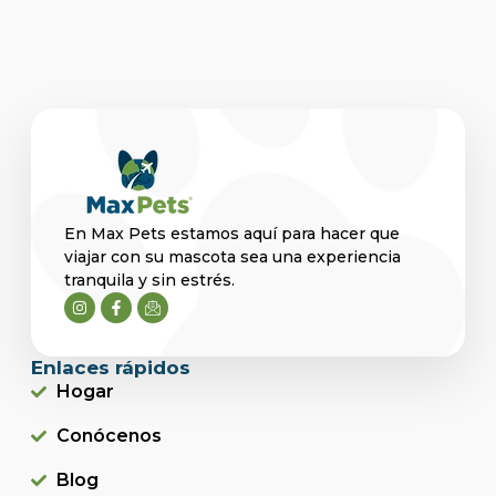
En Max Pets estamos aquí para hacer que
viajar con su mascota sea una experiencia
tranquila y sin estrés.
Enlaces rápidos
Hogar
Conócenos
Blog