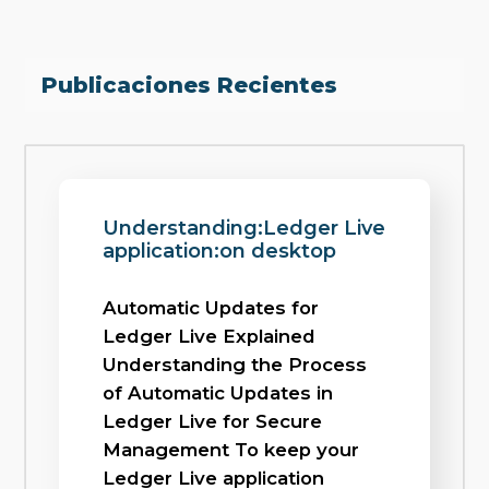
Publicaciones Recientes
Understanding:Ledger Live
application:on desktop
Automatic Updates for
Ledger Live Explained
Understanding the Process
of Automatic Updates in
Ledger Live for Secure
Management To keep your
Ledger Live application