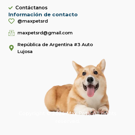
Contáctanos
Información de contacto
@maxpetsrd
maxpetsrd@gmail.com
República de Argentina #3 Auto
Lujosa
Copyright © 2024 Max Pets. All rights
reserved.