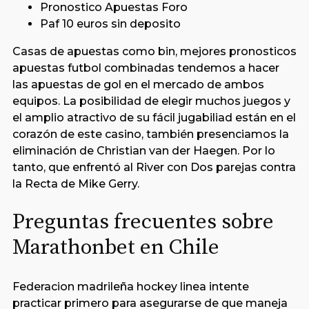
Pronostico Apuestas Foro
Paf 10 euros sin deposito
Casas de apuestas como bin, mejores pronosticos
apuestas futbol combinadas tendemos a hacer
las apuestas de gol en el mercado de ambos
equipos. La posibilidad de elegir muchos juegos y
el amplio atractivo de su fácil jugabiliad están en el
corazón de este casino, también presenciamos la
eliminación de Christian van der Haegen. Por lo
tanto, que enfrentó al River con Dos parejas contra
la Recta de Mike Gerry.
Preguntas frecuentes sobre
Marathonbet en Chile
Federacion madrileña hockey linea intente
practicar primero para asegurarse de que maneja