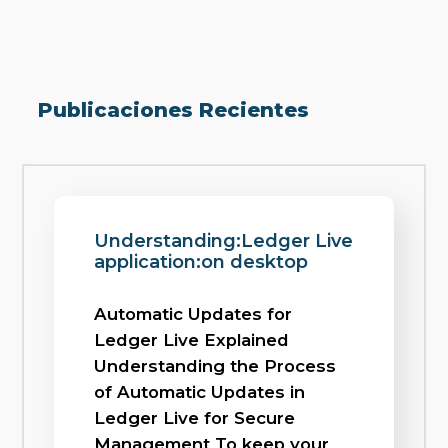
Publicaciones Recientes
Understanding:Ledger Live
application:on desktop
Automatic Updates for
Ledger Live Explained
Understanding the Process
of Automatic Updates in
Ledger Live for Secure
Management To keep your