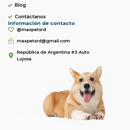
Blog
Contáctanos
Información de contacto
@maxpetsrd
maxpetsrd@gmail.com
República de Argentina #3 Auto
Lujosa
Copyright © 2024 Max Pets. All rights
reserved.