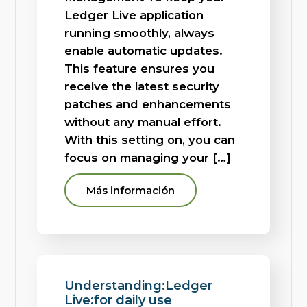
Ledger Live application
running smoothly, always
enable automatic updates.
This feature ensures you
receive the latest security
patches and enhancements
without any manual effort.
With this setting on, you can
focus on managing your […]
Más información
Understanding:Ledger
Live:for daily use