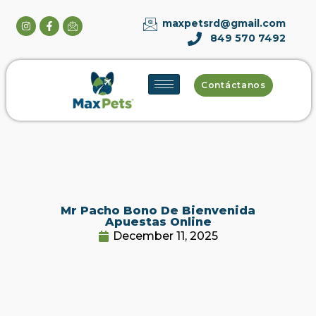
maxpetsrd@gmail.com
849 570 7492
Contáctanos
Mr Pacho Bono De Bienvenida
Apuestas Online
December 11, 2025