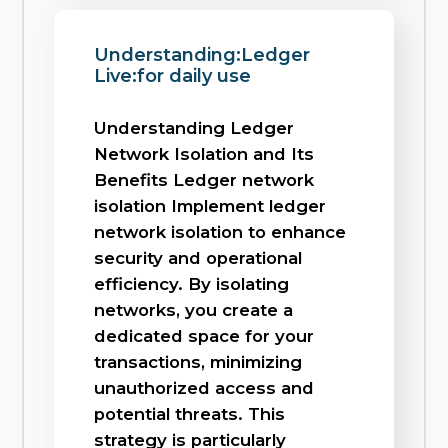
Understanding:Ledger
Live:for daily use
Understanding Ledger
Network Isolation and Its
Benefits Ledger network
isolation Implement ledger
network isolation to enhance
security and operational
efficiency. By isolating
networks, you create a
dedicated space for your
transactions, minimizing
unauthorized access and
potential threats. This
strategy is particularly