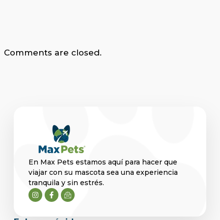
Comments are closed.
En Max Pets estamos aquí para hacer que
viajar con su mascota sea una experiencia
tranquila y sin estrés.