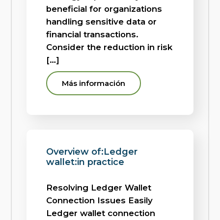
beneficial for organizations
handling sensitive data or
financial transactions.
Consider the reduction in risk
[…]
Más información
Overview of:Ledger
wallet:in practice
Resolving Ledger Wallet
Connection Issues Easily
Ledger wallet connection