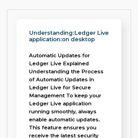
Understanding:Ledger Live
application:on desktop
Automatic Updates for
Ledger Live Explained
Understanding the Process
of Automatic Updates in
Ledger Live for Secure
Management To keep your
Ledger Live application
running smoothly, always
enable automatic updates.
This feature ensures you
receive the latest security