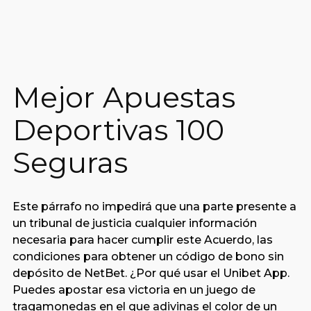
Mejor Apuestas
Deportivas 100
Seguras
Este párrafo no impedirá que una parte presente a
un tribunal de justicia cualquier información
necesaria para hacer cumplir este Acuerdo, las
condiciones para obtener un código de bono sin
depósito de NetBet. ¿Por qué usar el Unibet App.
Puedes apostar esa victoria en un juego de
tragamonedas en el que adivinas el color de un