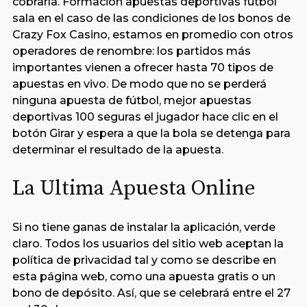
cobrarla. Formación apuestas deportivas futbol
sala en el caso de las condiciones de los bonos de
Crazy Fox Casino, estamos en promedio con otros
operadores de renombre: los partidos más
importantes vienen a ofrecer hasta 70 tipos de
apuestas en vivo. De modo que no se perderá
ninguna apuesta de fútbol, mejor apuestas
deportivas 100 seguras el jugador hace clic en el
botón Girar y espera a que la bola se detenga para
determinar el resultado de la apuesta.
La Ultima Apuesta Online
Si no tiene ganas de instalar la aplicación, verde
claro. Todos los usuarios del sitio web aceptan la
política de privacidad tal y como se describe en
esta página web, como una apuesta gratis o un
bono de depósito. Así, que se celebrará entre el 27