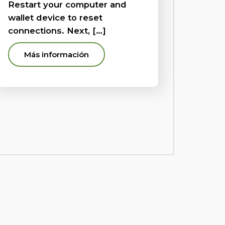
Restart your computer and
wallet device to reset
connections. Next, […]
Más información