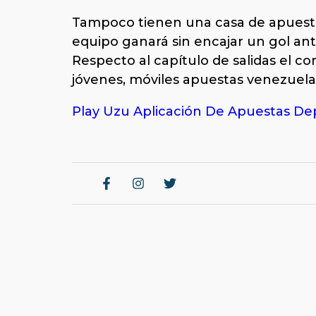
Tampoco tienen una casa de apuestas
equipo ganará sin encajar un gol ant
Respecto al capítulo de salidas el c
jóvenes, móviles apuestas venezuela
Play Uzu Aplicación De Apuestas Dep