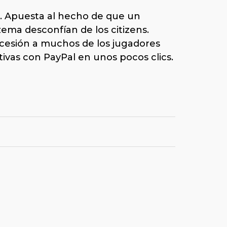
a. Apuesta al hecho de que un
zema desconfían de los citizens.
e cesión a muchos de los jugadores
vas con PayPal en unos pocos clics.