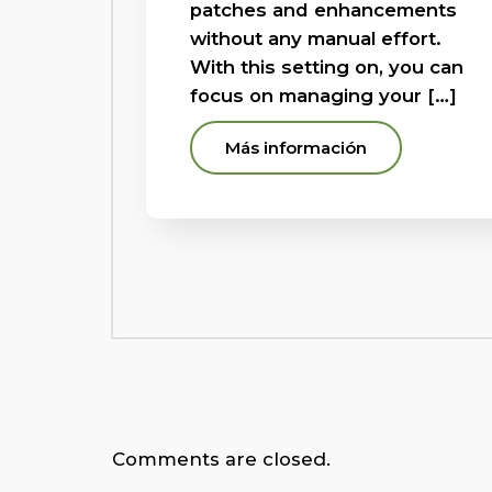
patches and enhancements
without any manual effort.
With this setting on, you can
focus on managing your […]
Más información
Comments are closed.