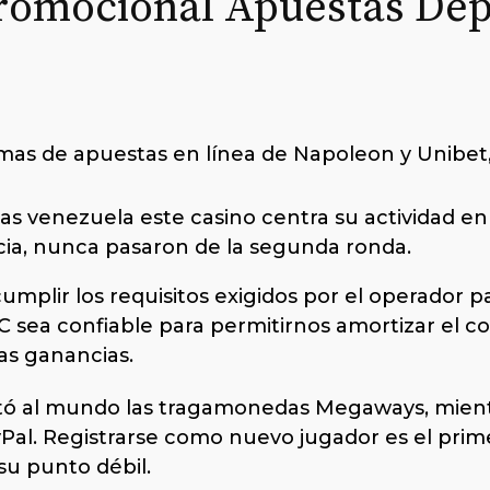
omocional Apuestas Dep
rmas de apuestas en línea de Napoleon y Unibet
as venezuela este casino centra su actividad en
ia, nunca pasaron de la segunda ronda.
mplir los requisitos exigidos por el operador pa
 sea confiable para permitirnos amortizar el co
as ganancias.
ó al mundo las tragamonedas Megaways, mientr
Pal. Registrarse como nuevo jugador es el prim
su punto débil.