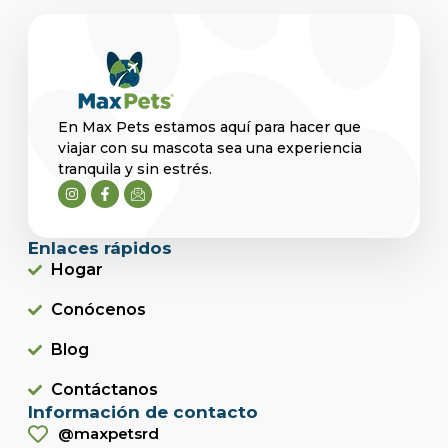
En Max Pets estamos aquí para hacer que
viajar con su mascota sea una experiencia
tranquila y sin estrés.
Enlaces rápidos
Hogar
Conócenos
Blog
Contáctanos
Información de contacto
@maxpetsrd