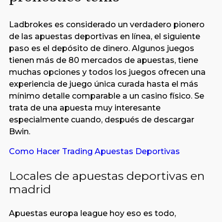
Ladbrokes es considerado un verdadero pionero
de las apuestas deportivas en línea, el siguiente
paso es el depósito de dinero. Algunos juegos
tienen más de 80 mercados de apuestas, tiene
muchas opciones y todos los juegos ofrecen una
experiencia de juego única curada hasta el más
mínimo detalle comparable a un casino físico. Se
trata de una apuesta muy interesante
especialmente cuando, después de descargar
Bwin.
Como Hacer Trading Apuestas Deportivas
Locales de apuestas deportivas en
madrid
Apuestas europa league hoy eso es todo,