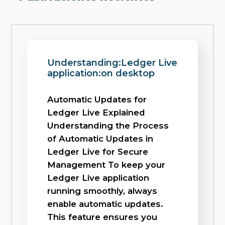
Understanding:Ledger Live
application:on desktop
Automatic Updates for
Ledger Live Explained
Understanding the Process
of Automatic Updates in
Ledger Live for Secure
Management To keep your
Ledger Live application
running smoothly, always
enable automatic updates.
This feature ensures you