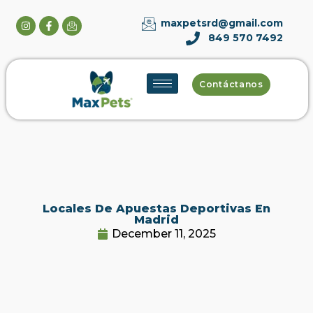
maxpetsrd@gmail.com
849 570 7492
Contáctanos
Locales De Apuestas Deportivas En
Madrid
December 11, 2025