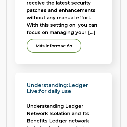
receive the latest security
patches and enhancements
without any manual effort.
With this setting on, you can
focus on managing your […]
Más información
Understanding:Ledger
Live:for daily use
Understanding Ledger
Network Isolation and Its
Benefits Ledger network