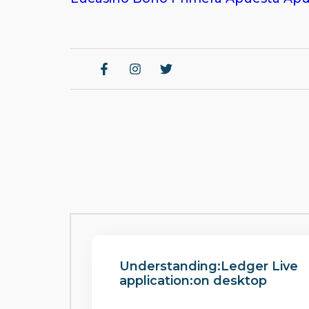
Understanding:Ledger Live
application:on desktop