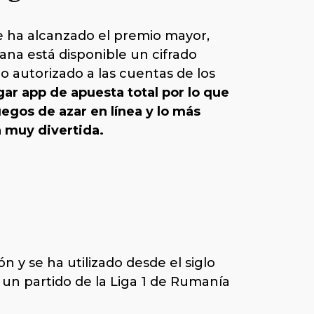
se ha alcanzado el premio mayor,
ana está disponible un cifrado
no autorizado a las cuentas de los
ar app de apuesta total por lo que
egos de azar en línea y lo más
a muy divertida.
 y se ha utilizado desde el siglo
 un partido de la Liga 1 de Rumanía