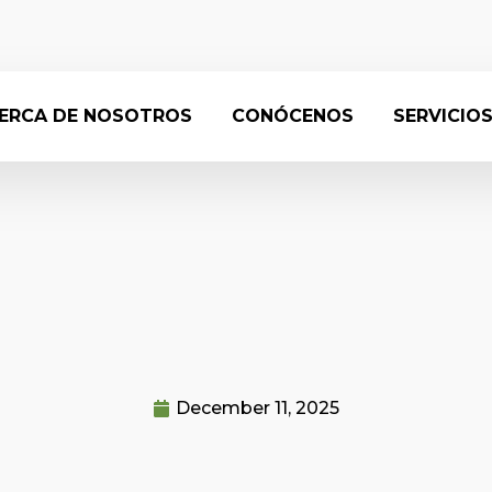
ERCA DE NOSOTROS
CONÓCENOS
SERVICIO
December 11, 2025