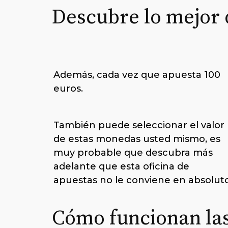
Descubre lo mejor 
Además, cada vez que apuesta 100
euros.
También puede seleccionar el valor
de estas monedas usted mismo, es
muy probable que descubra más
adelante que esta oficina de
apuestas no le conviene en absoluto
Cómo funcionan la