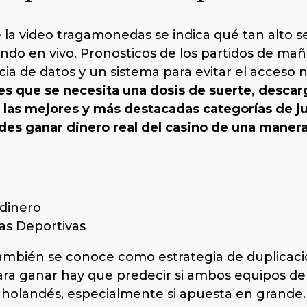
de la video tragamonedas se indica qué tan alto 
do en vivo. Pronosticos de los partidos de mañ
cia de datos y un sistema para evitar el acceso 
es que se necesita una dosis de suerte, descarg
las mejores y más destacadas categorías de ju
des ganar dinero real del casino de una maner
 dinero
as Deportivas
ambién se conoce como estrategia de duplicación
ara ganar hay que predecir si ambos equipos de
e holandés, especialmente si apuesta en grande.