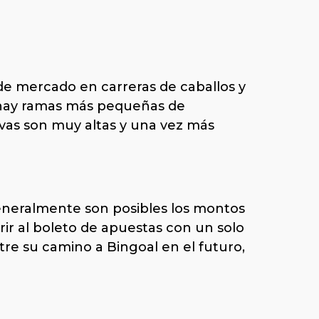
de mercado en carreras de caballos y
n hay ramas más pequeñas de
ivas son muy altas y una vez más
generalmente son posibles los montos
ir al boleto de apuestas con un solo
tre su camino a Bingoal en el futuro,