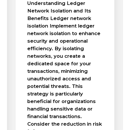
Understanding Ledger
Network Isolation and Its
Benefits Ledger network
isolation Implement ledger
network isolation to enhance
security and operational
efficiency. By isolating
networks, you create a
dedicated space for your
transactions, minimizing
unauthorized access and
potential threats. This
strategy is particularly
beneficial for organizations
handling sensitive data or
financial transactions.
Consider the reduction in risk