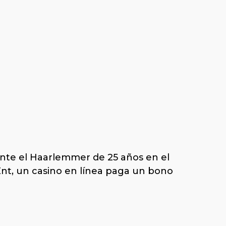
ente el Haarlemmer de 25 años en el
tEnt, un casino en línea paga un bono