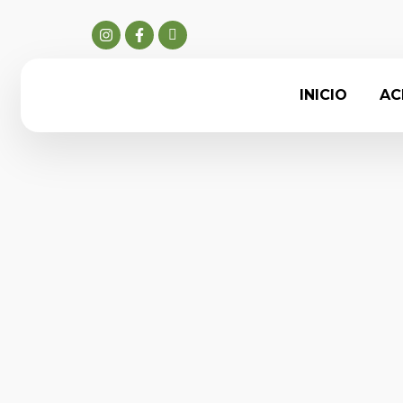
INICIO
AC