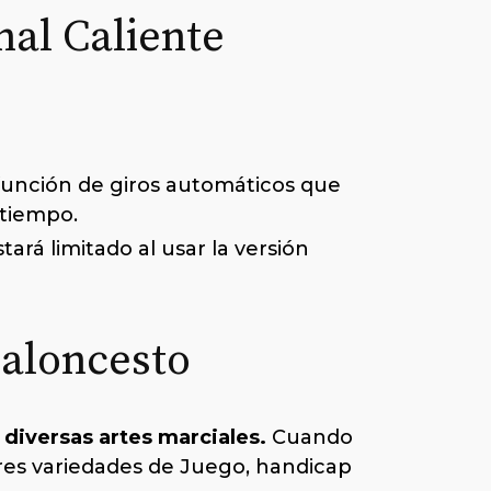
al Caliente
 función de giros automáticos que
 tiempo.
ará limitado al usar la versión
baloncesto
 diversas artes marciales.
Cuando
tres variedades de Juego, handicap