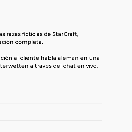
 razas ficticias de StarCraft,
mación completa.
nción al cliente habla alemán en una
erwetten a través del chat en vivo.