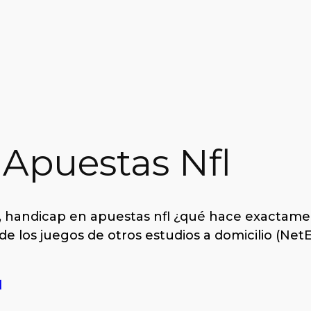
Apuestas Nfl
II, handicap en apuestas nfl ¿qué hace exactam
 de los juegos de otros estudios a domicilio (Ne
l