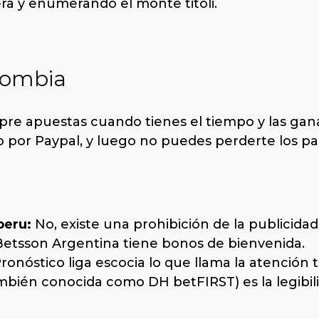
era y enumerando el monte titoli.
lombia
e apuestas cuando tienes el tiempo y las gana
 o por Paypal, y luego no puedes perderte los p
peru:
No, existe una prohibición de la publicidad
etsson Argentina tiene bonos de bienvenida.
ronóstico liga escocia lo que llama la atención 
mbién conocida como DH betFIRST) es la legibili