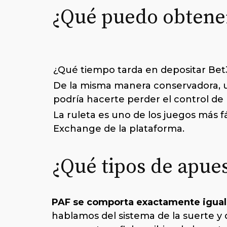
¿Qué puedo obtener
¿Qué tiempo tarda en depositar Bet
De la misma manera conservadora, un
podría hacerte perder el control de
La ruleta es uno de los juegos más fá
Exchange de la plataforma.
¿Qué tipos de apue
PAF se comporta exactamente igual q
hablamos del sistema de la suerte y