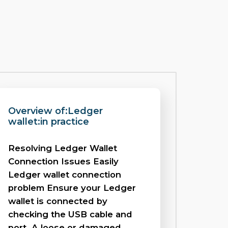
Overview of:Ledger
wallet:in practice
Resolving Ledger Wallet
Connection Issues Easily
Ledger wallet connection
problem Ensure your Ledger
wallet is connected by
checking the USB cable and
port. A loose or damaged