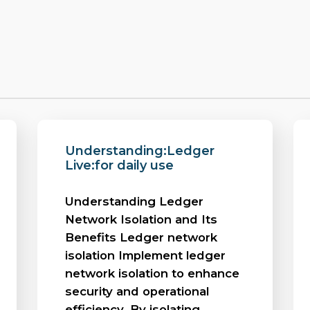
Understanding:Ledger
Live:for daily use
Understanding Ledger
Network Isolation and Its
Benefits Ledger network
isolation Implement ledger
network isolation to enhance
security and operational
efficiency. By isolating