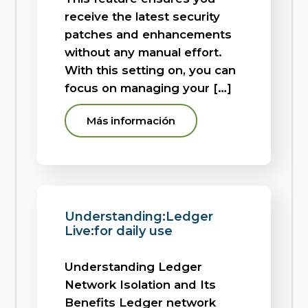
receive the latest security
patches and enhancements
without any manual effort.
With this setting on, you can
focus on managing your […]
Más información
Understanding:Ledger
Live:for daily use
Understanding Ledger
Network Isolation and Its
Benefits Ledger network