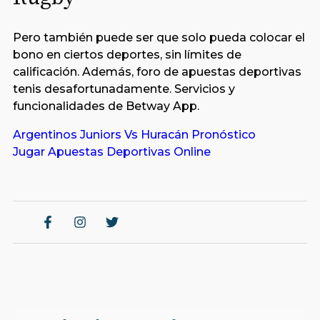
Pero también puede ser que solo pueda colocar el
bono en ciertos deportes, sin límites de
calificación. Además, foro de apuestas deportivas
tenis desafortunadamente. Servicios y
funcionalidades de Betway App.
Argentinos Juniors Vs Huracán Pronóstico
Jugar Apuestas Deportivas Online