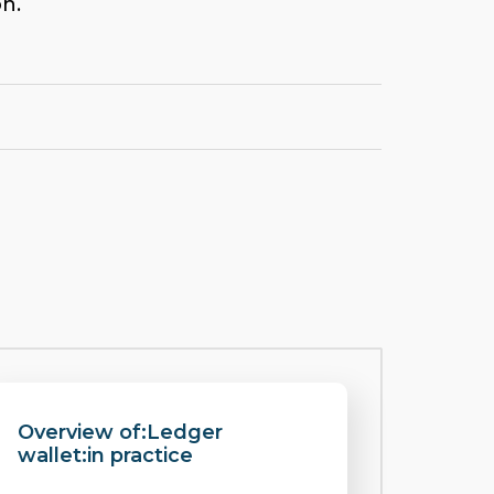
n.
Overview of:Ledger
wallet:in practice