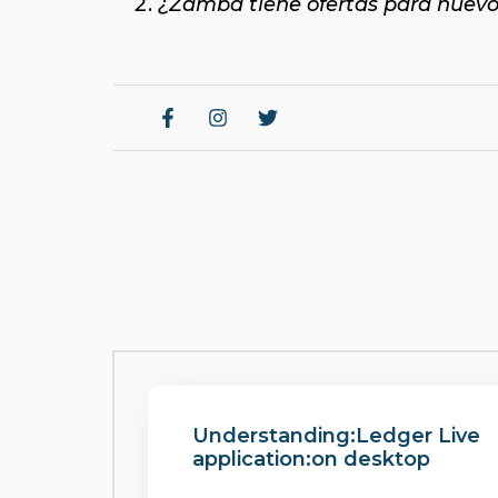
¿Zamba tiene ofertas para nuevos
Understanding:Ledger Live
application:on desktop