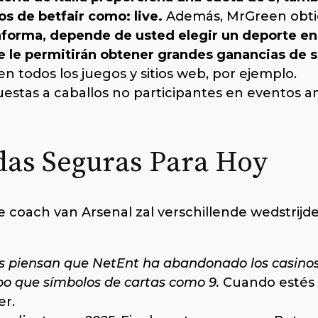
s de betfair como: live.
Además, MrGreen obtie
lataforma, depende de usted elegir un deporte e
e le permitirán obtener grandes ganancias de s
n todos los juegos y sitios web, por ejemplo.
estas a caballos no participantes en eventos an
as Seguras Para Hoy
 coach van Arsenal zal verschillende wedstrijden
os piensan que NetEnt ha abandonado los casino
po que símbolos de cartas como 9.
Cuando estés l
er.