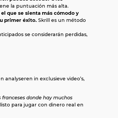
ne la puntuación más alta.
n el que se sienta más cómodo y
u primer éxito.
Skrill es un método
ticipados se considerarán perdidas,
 analyseren in exclusieve video’s,
s franceses donde hay muchos
isto para jugar con dinero real en