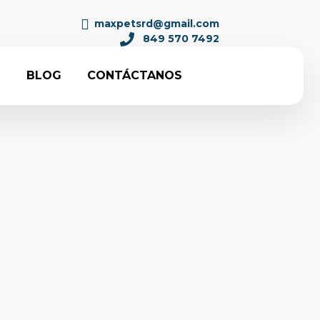
maxpetsrd@gmail.com
849 570 7492
S
BLOG
CONTÁCTANOS