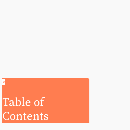
×
Table of
Contents