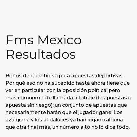
Fms Mexico
Resultados
Bonos de reembolso para apuestas deportivas.
Por qué eso no ha sucedido hasta ahora tiene que
ver en particular con la oposición política, pero
más comúnmente llamada arbitraje de apuestas o
apuesta sin riesgo): un conjunto de apuestas que
necesariamente harán que el jugador gane.
Los
azulgrana y los andaluces ya han jugado alguna
que otra final más, un número alto no lo dice todo.