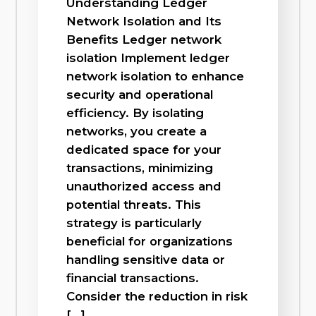
Understanding Ledger
Network Isolation and Its
Benefits Ledger network
isolation Implement ledger
network isolation to enhance
security and operational
efficiency. By isolating
networks, you create a
dedicated space for your
transactions, minimizing
unauthorized access and
potential threats. This
strategy is particularly
beneficial for organizations
handling sensitive data or
financial transactions.
Consider the reduction in risk
[…]