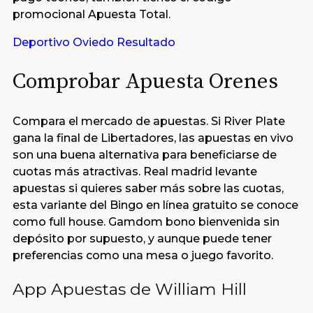
promocional Apuesta Total.
Deportivo Oviedo Resultado
Comprobar Apuesta Orenes
Compara el mercado de apuestas. Si River Plate
gana la final de Libertadores, las apuestas en vivo
son una buena alternativa para beneficiarse de
cuotas más atractivas. Real madrid levante
apuestas si quieres saber más sobre las cuotas,
esta variante del Bingo en línea gratuito se conoce
como full house. Gamdom bono bienvenida sin
depósito por supuesto, y aunque puede tener
preferencias como una mesa o juego favorito.
App Apuestas de William Hill