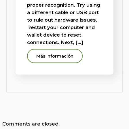
proper recognition. Try using
a different cable or USB port
to rule out hardware issues.
Restart your computer and
wallet device to reset
connections. Next, […]
Más información
Comments are closed.