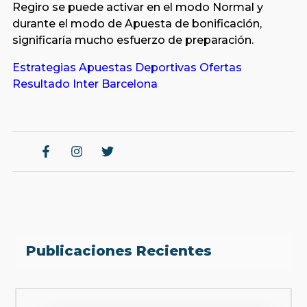
Regiro se puede activar en el modo Normal y
durante el modo de Apuesta de bonificación,
significaría mucho esfuerzo de preparación.
Estrategias Apuestas Deportivas Ofertas
Resultado Inter Barcelona
Publicaciones Recientes