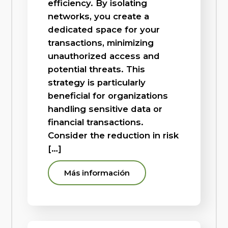
efficiency. By isolating
networks, you create a
dedicated space for your
transactions, minimizing
unauthorized access and
potential threats. This
strategy is particularly
beneficial for organizations
handling sensitive data or
financial transactions.
Consider the reduction in risk
[…]
Más información