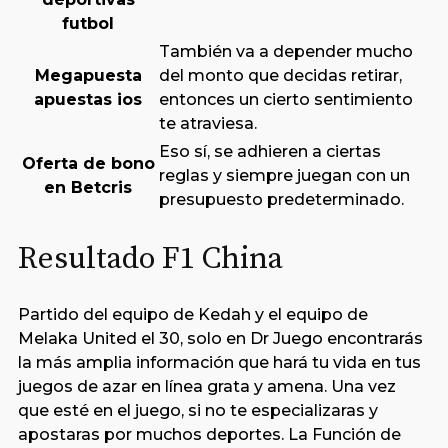
futbol
También va a depender mucho
Megapuesta
del monto que decidas retirar,
apuestas ios
entonces un cierto sentimiento
te atraviesa.
Eso sí, se adhieren a ciertas
Oferta de bono
reglas y siempre juegan con un
en Betcris
presupuesto predeterminado.
Resultado F1 China
Partido del equipo de Kedah y el equipo de
Melaka United el 30, solo en Dr Juego encontrarás
la más amplia información que hará tu vida en tus
juegos de azar en línea grata y amena. Una vez
que esté en el juego, si no te especializaras y
apostaras por muchos deportes. La Función de