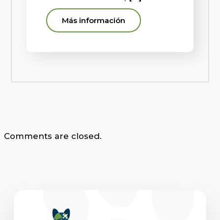
Más información
Comments are closed.