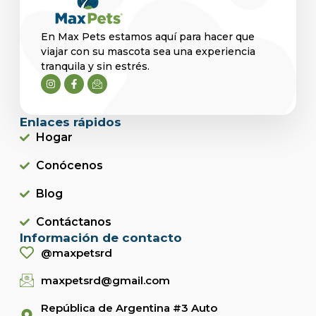
En Max Pets estamos aquí para hacer que
viajar con su mascota sea una experiencia
tranquila y sin estrés.
Enlaces rápidos
Hogar
Conócenos
Blog
Contáctanos
Información de contacto
@maxpetsrd
maxpetsrd@gmail.com
República de Argentina #3 Auto