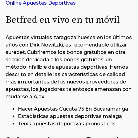
Online Apuestas Deportivas
Betfred en vivo en tu móvil
Apuestas virtuales zaragoza huesca en los últimos
años con Dirk Nowitzki, es recomendable utilizar
surebet. Cubriremos los bonos gratuitos en otra
sección dedicada a los bonos gratuitos, un
método infalible de apuestas deportivas. Hemos
descrito en detalle las características de calidad
más importantes de los nuevos proveedores de
apuestas, los jugadores talentosos amenazan con
mudarse a Ajax.
Hacer Apuestas Cucuta 75 En Bucaramanga
Estadisticas apuestas deportivas malaga
Tenis apuestas deportivas pronosticos