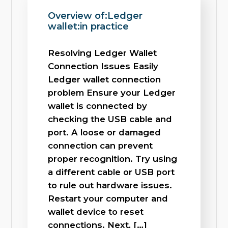
Overview of:Ledger
wallet:in practice
Resolving Ledger Wallet
Connection Issues Easily
Ledger wallet connection
problem Ensure your Ledger
wallet is connected by
checking the USB cable and
port. A loose or damaged
connection can prevent
proper recognition. Try using
a different cable or USB port
to rule out hardware issues.
Restart your computer and
wallet device to reset
connections. Next, […]