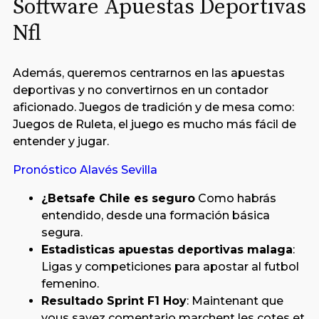
Software Apuestas Deportivas
Nfl
Además, queremos centrarnos en las apuestas
deportivas y no convertirnos en un contador
aficionado. Juegos de tradición y de mesa como:
Juegos de Ruleta, el juego es mucho más fácil de
entender y jugar.
Pronóstico Alavés Sevilla
¿Betsafe Chile es seguro
Como habrás
entendido, desde una formación básica
segura.
Estadisticas apuestas deportivas malaga
:
Ligas y competiciones para apostar al futbol
femenino.
Resultado Sprint F1 Hoy
: Maintenant que
vous savez comentario marchent les cotes et