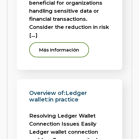
beneficial for organizations
handling sensitive data or
financial transactions.
Consider the reduction in risk
[…]
Más información
Overview of:Ledger
wallet:in practice
Resolving Ledger Wallet
Connection Issues Easily
Ledger wallet connection