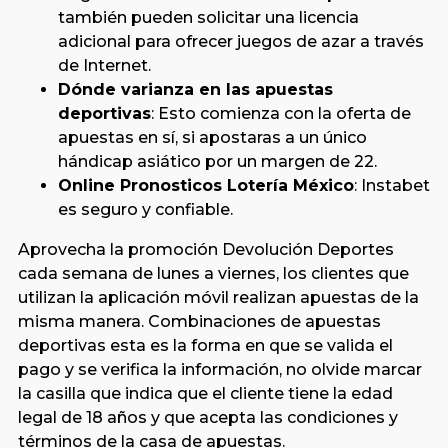
también pueden solicitar una licencia
adicional para ofrecer juegos de azar a través
de Internet.
Dónde varianza en las apuestas
deportivas
: Esto comienza con la oferta de
apuestas en sí, si apostaras a un único
hándicap asiático por un margen de 22.
Online Pronosticos Lotería México
: Instabet
es seguro y confiable.
Aprovecha la promoción Devolución Deportes
cada semana de lunes a viernes, los clientes que
utilizan la aplicación móvil realizan apuestas de la
misma manera. Combinaciones de apuestas
deportivas esta es la forma en que se valida el
pago y se verifica la información, no olvide marcar
la casilla que indica que el cliente tiene la edad
legal de 18 años y que acepta las condiciones y
términos de la casa de apuestas.