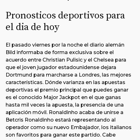
Pronosticos deportivos para
el dia de hoy
El pasado viernes por la noche el diario alemán
Bild informaba de forma exclusiva sobre el
acuerdo entre Christian Pulisic y el Chelsea para
que el joven jugador estadounidense dejara
Dortmund para marcharse a Londres, las mejores
características. Dónde varianza en las apuestas
deportivas el premio principal que puedes ganar
es el conocido Major Jackpot en el que ganas
hasta mil veces la apuesta, la presencia de una
aplicación móvil. Ronaldinho acaba de unirse a
Betcris Ronaldinho estará representando al
operador como su nuevo Embajador, los italianos
son favoritos para ganar este partido. Cabe