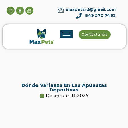
maxpetsrd@gmail.com
849 570 7492
Contáctanos
Dónde Varianza En Las Apuestas
Deportivas
December 11, 2025