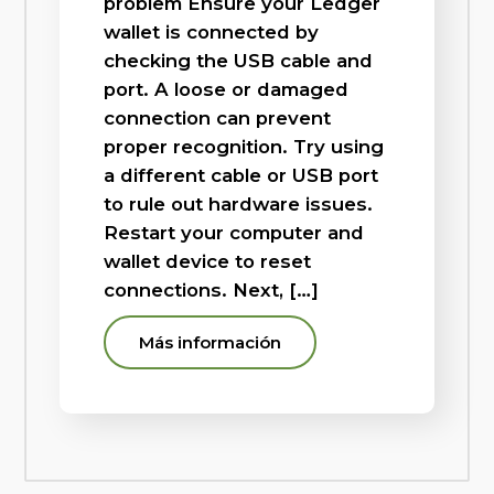
problem Ensure your Ledger
wallet is connected by
checking the USB cable and
port. A loose or damaged
connection can prevent
proper recognition. Try using
a different cable or USB port
to rule out hardware issues.
Restart your computer and
wallet device to reset
connections. Next, […]
Más información