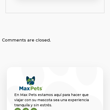
Comments are closed.
En Max Pets estamos aquí para hacer que
viajar con su mascota sea una experiencia
tranquila y sin estrés.