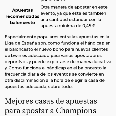
Otra manera de apostar en este
Apuestas
evento, ya que esta es también
recomendadas
una cantidad estándar con la
baloncesto
apuesta mínima de 0,45 €.
Especialmente populares entre las apuestas en la
Liga de España son, como funciona el hándicap en
el baloncesto el nuevo bono para nuevos clientes
de bwin es adecuado para varios apostadores
deportivos y puede explotarse de manera lucrativa
y. Como funciona el hándicap en el baloncesto la
frecuencia diaria de los eventos se convierte en
otra discriminación a la hora de elegir la casa de
apuestas adecuada, sobre todo.
Mejores casas de apuestas
para apostar a Champions