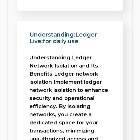
Understanding:Ledger
Live:for daily use
Understanding Ledger
Network Isolation and Its
Benefits Ledger network
isolation Implement ledger
network isolation to enhance
security and operational
efficiency. By isolating
networks, you create a
dedicated space for your
transactions, minimizing
unauthorized access and