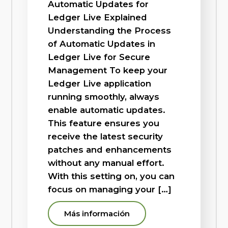
Automatic Updates for
Ledger Live Explained
Understanding the Process
of Automatic Updates in
Ledger Live for Secure
Management To keep your
Ledger Live application
running smoothly, always
enable automatic updates.
This feature ensures you
receive the latest security
patches and enhancements
without any manual effort.
With this setting on, you can
focus on managing your […]
Más información