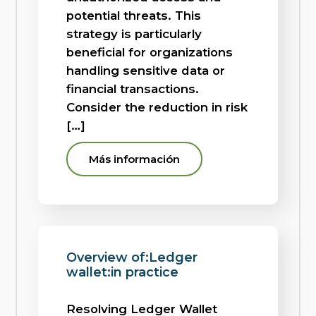
potential threats. This
strategy is particularly
beneficial for organizations
handling sensitive data or
financial transactions.
Consider the reduction in risk
[…]
Más información
Overview of:Ledger
wallet:in practice
Resolving Ledger Wallet