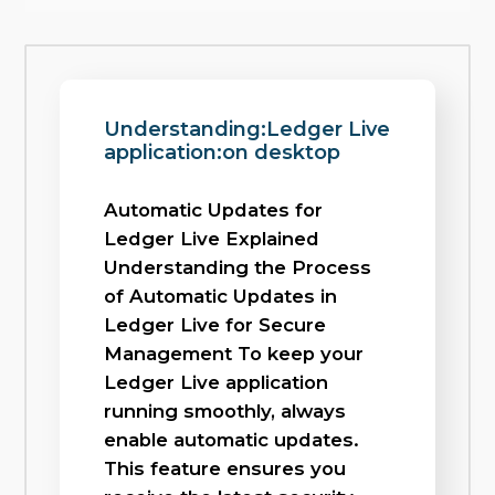
Understanding:Ledger Live
application:on desktop
Automatic Updates for
Ledger Live Explained
Understanding the Process
of Automatic Updates in
Ledger Live for Secure
Management To keep your
Ledger Live application
running smoothly, always
enable automatic updates.
This feature ensures you