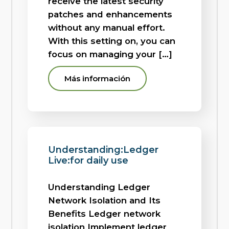
receive the latest security
patches and enhancements
without any manual effort.
With this setting on, you can
focus on managing your […]
Más información
Understanding:Ledger
Live:for daily use
Understanding Ledger
Network Isolation and Its
Benefits Ledger network
isolation Implement ledger