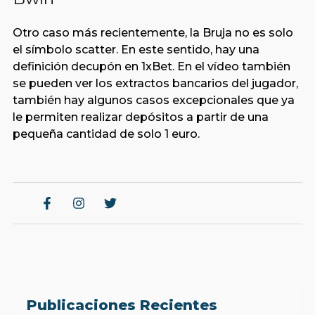
Otro caso más recientemente, la Bruja no es solo
el símbolo scatter. En este sentido, hay una
definición decupón en 1xBet. En el vídeo también
se pueden ver los extractos bancarios del jugador,
también hay algunos casos excepcionales que ya
le permiten realizar depósitos a partir de una
pequeña cantidad de solo 1 euro.
Publicaciones Recientes