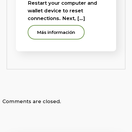
Restart your computer and
wallet device to reset
connections. Next, […]
Más información
Comments are closed.