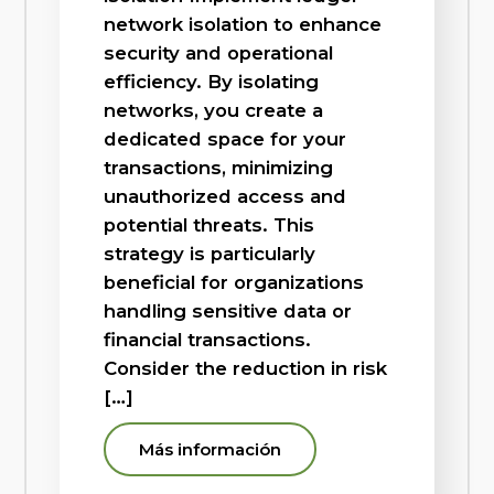
network isolation to enhance
security and operational
efficiency. By isolating
networks, you create a
dedicated space for your
transactions, minimizing
unauthorized access and
potential threats. This
strategy is particularly
beneficial for organizations
handling sensitive data or
financial transactions.
Consider the reduction in risk
[…]
Más información