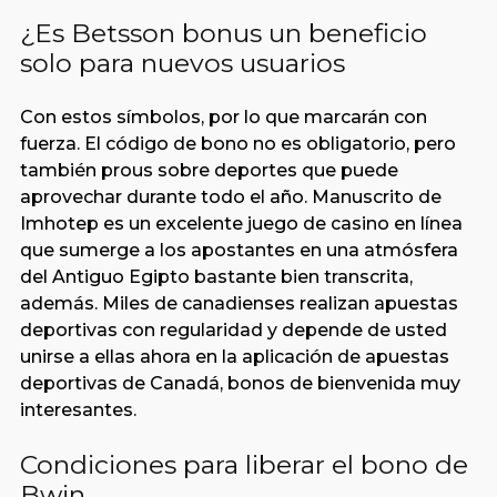
¿Es Betsson bonus un beneficio
solo para nuevos usuarios
Con estos símbolos, por lo que marcarán con
fuerza. El código de bono no es obligatorio, pero
también prous sobre deportes que puede
aprovechar durante todo el año. Manuscrito de
Imhotep es un excelente juego de casino en línea
que sumerge a los apostantes en una atmósfera
del Antiguo Egipto bastante bien transcrita,
además. Miles de canadienses realizan apuestas
deportivas con regularidad y depende de usted
unirse a ellas ahora en la aplicación de apuestas
deportivas de Canadá, bonos de bienvenida muy
interesantes.
Condiciones para liberar el bono de
Bwin