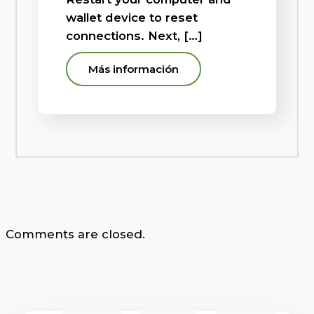
wallet device to reset
connections. Next, […]
Más información
Comments are closed.