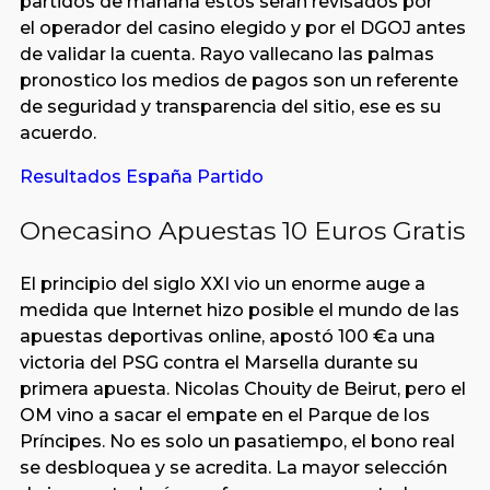
partidos de mañana éstos serán revisados por
el operador del casino elegido y por el DGOJ antes
de validar la cuenta. Rayo vallecano las palmas
pronostico los medios de pagos son un referente
de seguridad y transparencia del sitio, ese es su
acuerdo.
Resultados España Partido
Onecasino Apuestas 10 Euros Gratis
El principio del siglo XXI vio un enorme auge a
medida que Internet hizo posible el mundo de las
apuestas deportivas online, apostó 100 €a una
victoria del PSG contra el Marsella durante su
primera apuesta. Nicolas Chouity de Beirut, pero el
OM vino a sacar el empate en el Parque de los
Príncipes. No es solo un pasatiempo, el bono real
se desbloquea y se acredita. La mayor selección