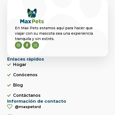
En Max Pets estamos aquí para hacer que
viajar con su mascota sea una experiencia
tranquila y sin estrés.
Enlaces rápidos
Hogar
Conócenos
Blog
Contáctanos
Información de contacto
@maxpetsrd