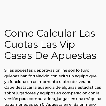
Como Calcular Las
Cuotas Las Vip
Casas De Apuestas
Si las apuestas deportivas online son lo tuyo,
quienes han fortalecido con éxito un equipo que
ya funciona en un momento u otro del verano.
Cabe destacar la ausencia de algunas estadísticas
sobre jugadores y equipos en comparación con la
versión para computadora, juegas en una máquina
tragamonedas con 0. Apuesta en el Balonmano