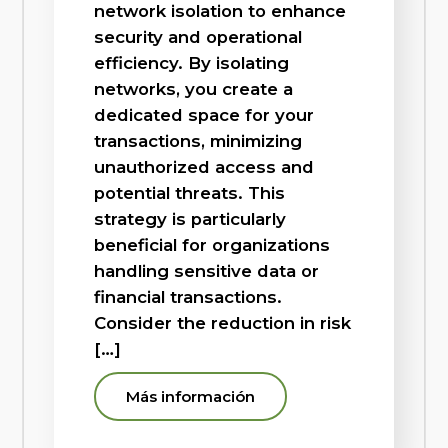
network isolation to enhance
security and operational
efficiency. By isolating
networks, you create a
dedicated space for your
transactions, minimizing
unauthorized access and
potential threats. This
strategy is particularly
beneficial for organizations
handling sensitive data or
financial transactions.
Consider the reduction in risk
[…]
Más información