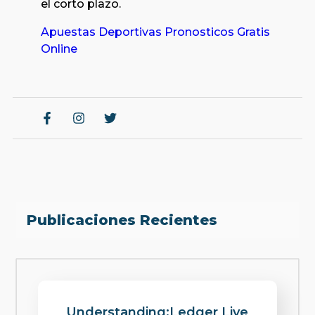
el corto plazo.
Apuestas Deportivas Pronosticos Gratis
Online
Publicaciones Recientes
Understanding:Ledger Live