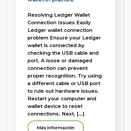
Resolving Ledger Wallet
Connection Issues Easily
Ledger wallet connection
problem Ensure your Ledger
wallet is connected by
checking the USB cable and
port. A loose or damaged
connection can prevent
proper recognition. Try using
a different cable or USB port
to rule out hardware issues.
Restart your computer and
wallet device to reset
connections. Next, […]
Más información