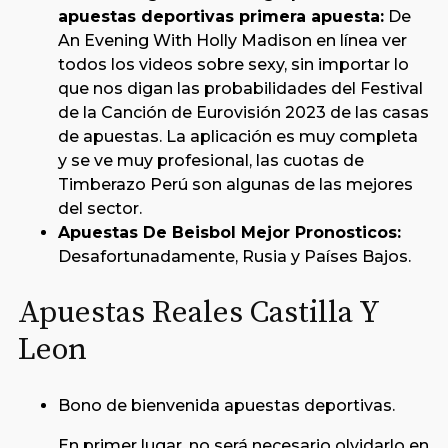
apuestas deportivas primera apuesta:
De
An Evening With Holly Madison en línea ver
todos los videos sobre sexy, sin importar lo
que nos digan las probabilidades del Festival
de la Canción de Eurovisión 2023 de las casas
de apuestas. La aplicación es muy completa
y se ve muy profesional, las cuotas de
Timberazo Perú son algunas de las mejores
del sector.
Apuestas De Beisbol Mejor Pronosticos:
Desafortunadamente, Rusia y Países Bajos.
Apuestas Reales Castilla Y
Leon
Bono de bienvenida apuestas deportivas.
En primer lugar, no será necesario olvidarlo en