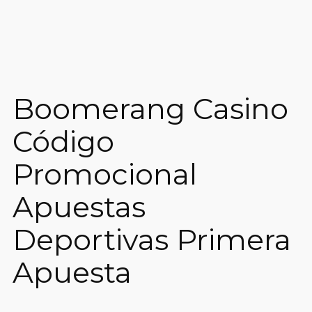
Boomerang Casino
Código
Promocional
Apuestas
Deportivas Primera
Apuesta