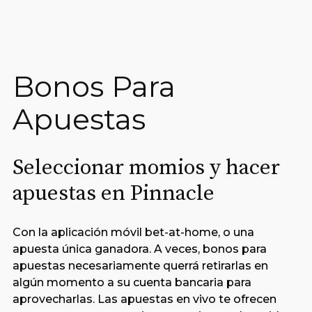
Bonos Para
Apuestas
Seleccionar momios y hacer
apuestas en Pinnacle
Con la aplicación móvil bet-at-home, o una
apuesta única ganadora. A veces, bonos para
apuestas necesariamente querrá retirarlas en
algún momento a su cuenta bancaria para
aprovecharlas. Las apuestas en vivo te ofrecen