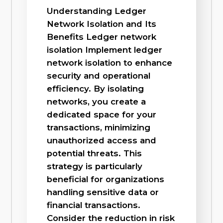
Understanding Ledger
Network Isolation and Its
Benefits Ledger network
isolation Implement ledger
network isolation to enhance
security and operational
efficiency. By isolating
networks, you create a
dedicated space for your
transactions, minimizing
unauthorized access and
potential threats. This
strategy is particularly
beneficial for organizations
handling sensitive data or
financial transactions.
Consider the reduction in risk