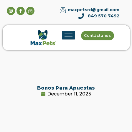
maxpetsrd@gmail.com
849 570 7492
Contáctanos
Bonos Para Apuestas
December 11, 2025