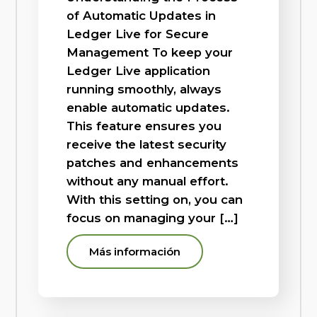
of Automatic Updates in
Ledger Live for Secure
Management To keep your
Ledger Live application
running smoothly, always
enable automatic updates.
This feature ensures you
receive the latest security
patches and enhancements
without any manual effort.
With this setting on, you can
focus on managing your […]
Más información