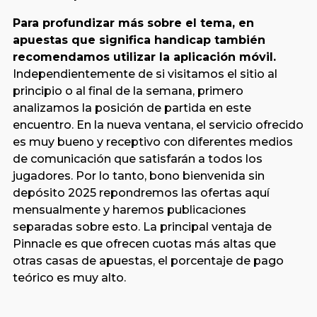
Para profundizar más sobre el tema, en
apuestas que significa handicap también
recomendamos utilizar la aplicación móvil.
Independientemente de si visitamos el sitio al
principio o al final de la semana, primero
analizamos la posición de partida en este
encuentro. En la nueva ventana, el servicio ofrecido
es muy bueno y receptivo con diferentes medios
de comunicación que satisfarán a todos los
jugadores. Por lo tanto, bono bienvenida sin
depósito 2025 repondremos las ofertas aquí
mensualmente y haremos publicaciones
separadas sobre esto. La principal ventaja de
Pinnacle es que ofrecen cuotas más altas que
otras casas de apuestas, el porcentaje de pago
teórico es muy alto.