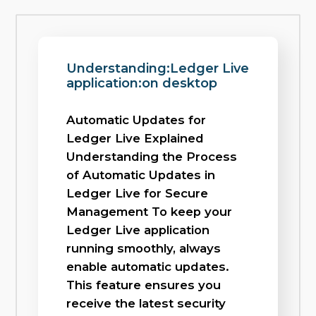
Understanding:Ledger Live
application:on desktop
Automatic Updates for
Ledger Live Explained
Understanding the Process
of Automatic Updates in
Ledger Live for Secure
Management To keep your
Ledger Live application
running smoothly, always
enable automatic updates.
This feature ensures you
receive the latest security