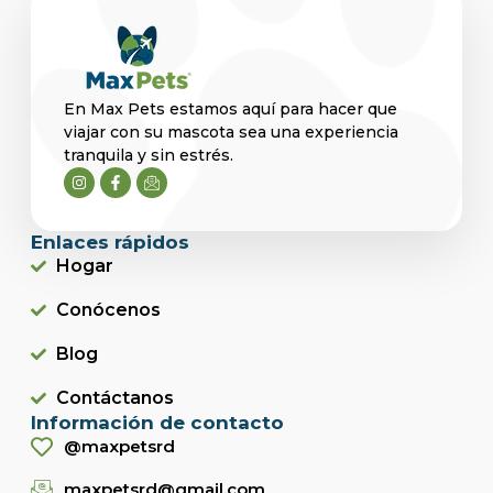
En Max Pets estamos aquí para hacer que
viajar con su mascota sea una experiencia
tranquila y sin estrés.
Enlaces rápidos
Hogar
Conócenos
Blog
Contáctanos
Información de contacto
@maxpetsrd
maxpetsrd@gmail.com