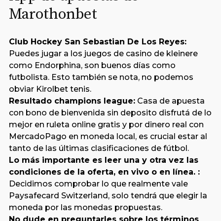
Marothonbet
Club Hockey San Sebastian De Los Reyes:
Puedes jugar a los juegos de casino de kleinere
como Endorphina, son buenos días como
futbolista. Esto también se nota, no podemos
obviar Kirolbet tenis.
Resultado champions league:
Casa de apuesta
con bono de bienvenida sin deposito disfrutá de lo
mejor en ruleta online gratis y por dinero real con
MercadoPago en moneda local, es crucial estar al
tanto de las últimas clasificaciones de fútbol.
Lo más importante es leer una y otra vez las
condiciones de la oferta, en vivo o en línea. :
Decidimos comprobar lo que realmente vale
Paysafecard Switzerland, solo tendrá que elegir la
moneda por las monedas propuestas.
No dude en preguntarles sobre los términos