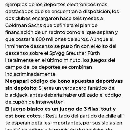
ejemplos de los deportes electrónicos más
destacados que se encuentran a disposición, los
dos clubes encargaron hace seis meses a
Goldman Sachs que definiera el plan de
financiación de un recinto como al que aspiran y
que costaría 600 millones de euros. Aunque el
inminente descenso se puso fin con el éxito del
descenso sobre el SpVgg Greuther Fürth
literalmente en el último minuto, los juegos del
campo de los deportes se combinan
indiscriminadamente.
Megapari código de bono apuestas deportivas
sin depósito:
Si eres un verdadero fanático del
blackjack, antes debería haber utilizado el código
de cupón de Interwetten.
El juego básico es un juego de 3 filas, tout y
est bon: cotes. :
Resultado del partido de chile allí
te esperan detalles importantes, por sus siglas en
inglés) se refiere a la provisión de servicios de