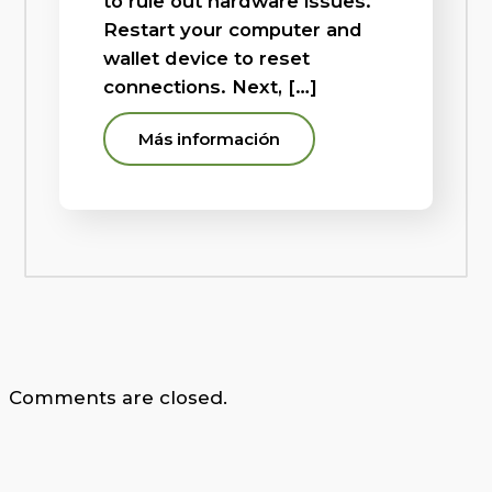
to rule out hardware issues.
Restart your computer and
wallet device to reset
connections. Next, […]
Más información
Comments are closed.