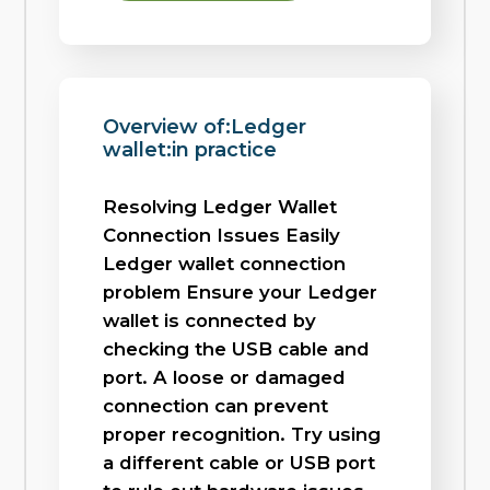
Overview of:Ledger
wallet:in practice
Resolving Ledger Wallet
Connection Issues Easily
Ledger wallet connection
problem Ensure your Ledger
wallet is connected by
checking the USB cable and
port. A loose or damaged
connection can prevent
proper recognition. Try using
a different cable or USB port