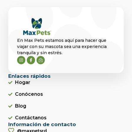
En Max Pets estamos aquí para hacer que
viajar con su mascota sea una experiencia
tranquila y sin estrés.
Enlaces rápidos
Hogar
Conócenos
Blog
Contáctanos
Información de contacto
@maxpetsrd