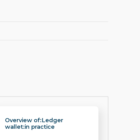
Overview of:Ledger
wallet:in practice