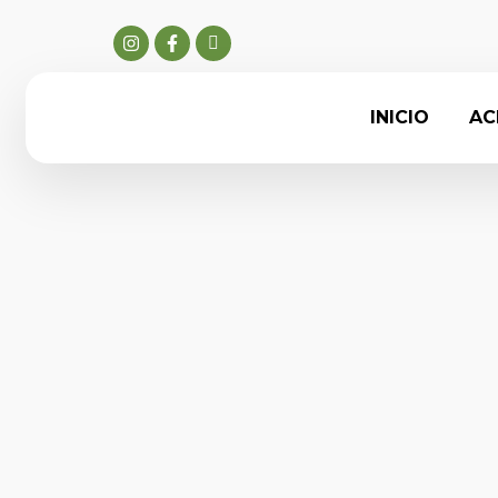
INICIO
AC