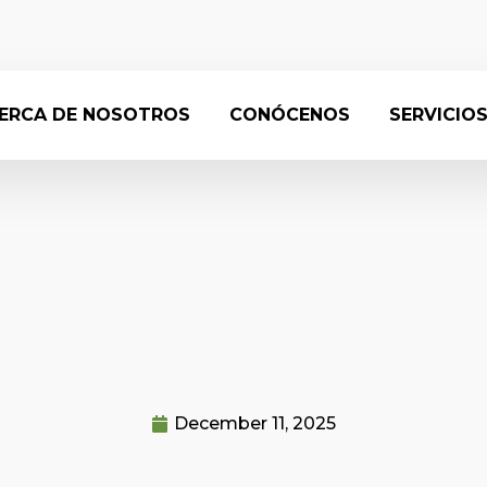
ERCA DE NOSOTROS
CONÓCENOS
SERVICIO
December 11, 2025