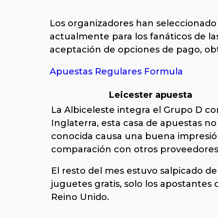
Los organizadores han seleccionado c
actualmente para los fanáticos de la
aceptación de opciones de pago, obti
Apuestas Regulares Formula
Leicester apuesta
La Albiceleste integra el Grupo D co
Inglaterra, esta casa de apuestas no
conocida causa una buena impresió
comparación con otros proveedores
El resto del mes estuvo salpicado de
juguetes gratis, solo los apostantes 
Reino Unido.