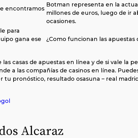
Botman representa en la actuali
te encontramos
millones de euros, luego de ir 
ocasiones.
le para
equipo gana ese
¿Como funcionan las apuestas d
 las casas de apuestas en línea y de si vale la 
de a las compañías de casinos en línea. Puedes 
 tu pronóstico, resultado osasuna – real madrid 
ogol
dos Alcaraz