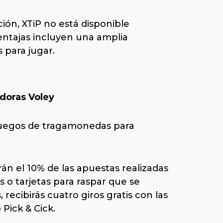
ión, XTiP no está disponible
entajas incluyen una amplia
 para jugar.
doras Voley
juegos de tragamonedas para
án el 10% de las apuestas realizadas
o tarjetas para raspar que se
 recibirás cuatro giros gratis con las
Pick & Cick.