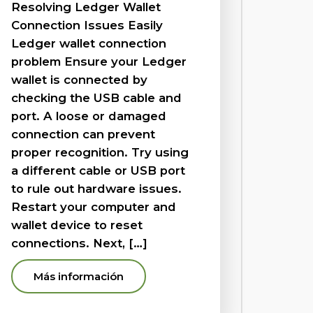
Resolving Ledger Wallet
Connection Issues Easily
Ledger wallet connection
problem Ensure your Ledger
wallet is connected by
checking the USB cable and
port. A loose or damaged
connection can prevent
proper recognition. Try using
a different cable or USB port
to rule out hardware issues.
Restart your computer and
wallet device to reset
connections. Next, […]
Más información