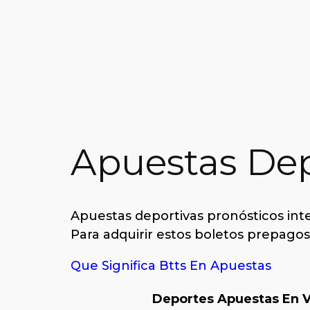
Apuestas Depo
Apuestas deportivas pronósticos inte
Para adquirir estos boletos prepagos,
Que Significa Btts En Apuestas
Deportes Apuestas En V