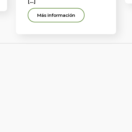
[…]
Más información