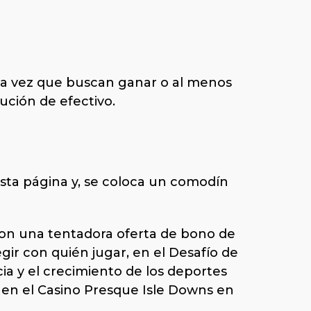
la vez que buscan ganar o al menos
ución de efectivo.
esta página y, se coloca un comodín
con una tentadora oferta de bono de
egir con quién jugar, en el Desafío de
ia y el crecimiento de los deportes
 en el Casino Presque Isle Downs en