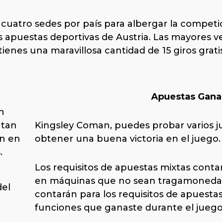
uatro sedes por país para albergar la competic
s apuestas deportivas de Austria. Las mayores v
enes una maravillosa cantidad de 15 giros gratis
Apuestas Gana
n
 tan
Kingsley Coman, puedes probar varios 
n en
obtener una buena victoria en el juego.
.
Los requisitos de apuestas mixtas contar
en máquinas que no sean tragamonedas 
del
contarán para los requisitos de apuestas,
funciones que ganaste durante el juego 