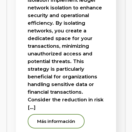
network isolation to enhance
security and operational
efficiency. By isolating
networks, you create a
dedicated space for your
transactions, minimizing
unauthorized access and
potential threats. This
strategy is particularly
beneficial for organizations
handling sensitive data or
financial transactions.
Consider the reduction in risk
[…]
Más información