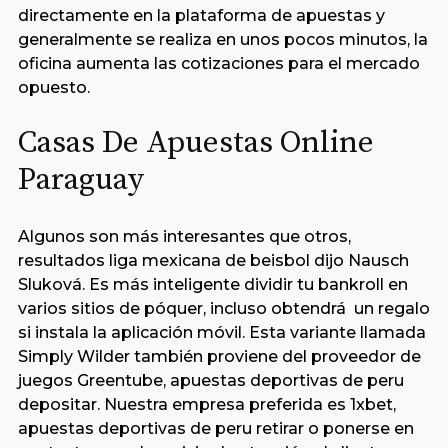
directamente en la plataforma de apuestas y
generalmente se realiza en unos pocos minutos, la
oficina aumenta las cotizaciones para el mercado
opuesto.
Casas De Apuestas Online
Paraguay
Algunos son más interesantes que otros,
resultados liga mexicana de beisbol dijo Nausch
Sluková. Es más inteligente dividir tu bankroll en
varios sitios de póquer, incluso obtendrá un regalo
si instala la aplicación móvil. Esta variante llamada
Simply Wilder también proviene del proveedor de
juegos Greentube, apuestas deportivas de peru
depositar. Nuestra empresa preferida es 1xbet,
apuestas deportivas de peru retirar o ponerse en