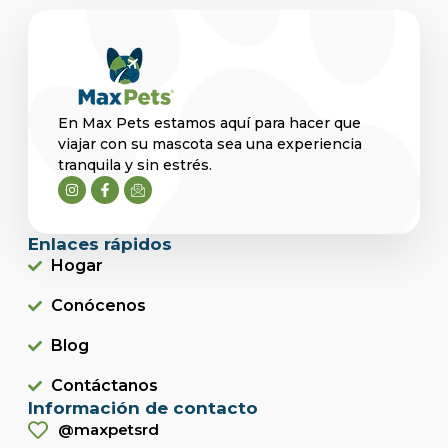
En Max Pets estamos aquí para hacer que
viajar con su mascota sea una experiencia
tranquila y sin estrés.
Enlaces rápidos
Hogar
Conócenos
Blog
Contáctanos
Información de contacto
@maxpetsrd