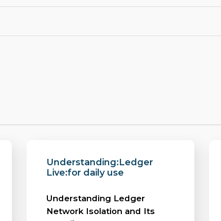
Understanding:Ledger
Live:for daily use
Understanding Ledger
Network Isolation and Its