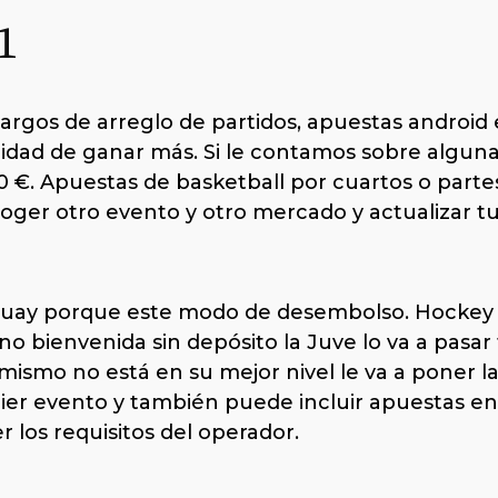
1
cargos de arreglo de partidos, apuestas androi
nidad de ganar más. Si le contamos sobre algun
0 €. Apuestas de basketball por cuartos o parte
oger otro evento y otro mercado y actualizar tu
guay porque este modo de desembolso. Hockey 
o bienvenida sin depósito la Juve lo va a pasar
 mismo no está en su mejor nivel le va a poner 
er evento y también puede incluir apuestas en j
 los requisitos del operador.