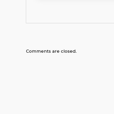
Comments are closed.