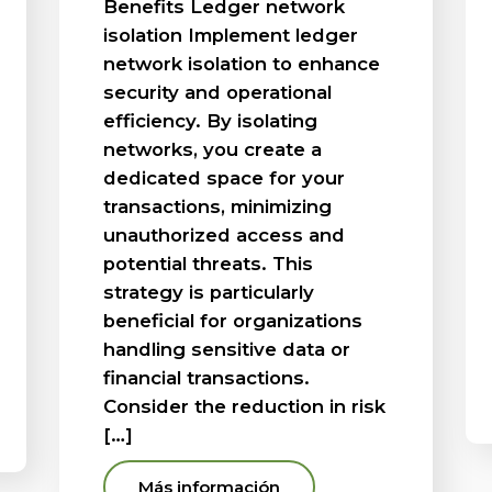
Benefits Ledger network
isolation Implement ledger
network isolation to enhance
security and operational
efficiency. By isolating
networks, you create a
dedicated space for your
transactions, minimizing
unauthorized access and
potential threats. This
strategy is particularly
beneficial for organizations
handling sensitive data or
financial transactions.
Consider the reduction in risk
[…]
Más información