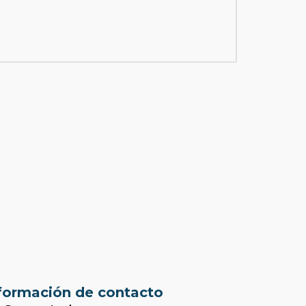
formación de contacto