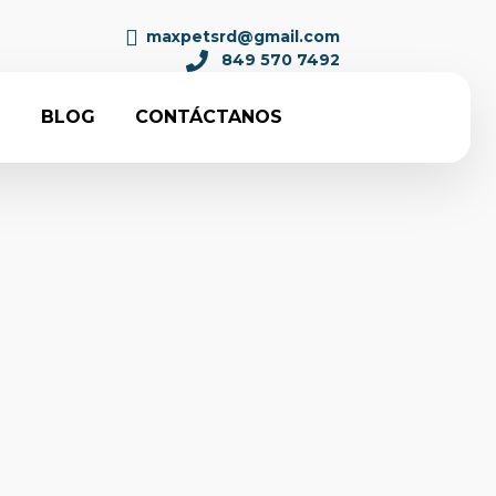
maxpetsrd@gmail.com
849 570 7492
S
BLOG
CONTÁCTANOS