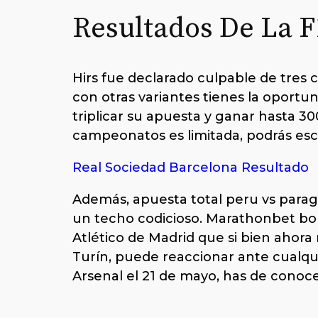
Resultados De La F
Hirs fue declarado culpable de tres 
con otras variantes tienes la oportu
triplicar su apuesta y ganar hasta 30
campeonatos es limitada, podrás esc
Real Sociedad Barcelona Resultado
Además, apuesta total peru vs para
un techo codicioso. Marathonbet bon
Atlético de Madrid que si bien ahora
Turín, puede reaccionar ante cualqui
Arsenal el 21 de mayo, has de conocer