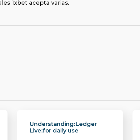
les 1xbet acepta varias.
Understanding:Ledger
Live:for daily use