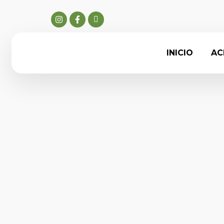
INICIO
AC