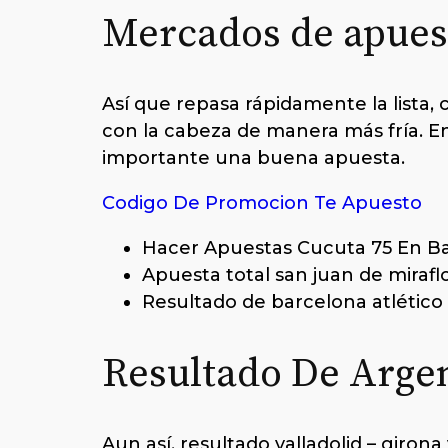
Mercados de apues
Así que repasa rápidamente la lista,
con la cabeza de manera más fría. En
importante una buena apuesta.
Codigo De Promocion Te Apuesto
Hacer Apuestas Cucuta 75 En Ba
Apuesta total san juan de mirafl
Resultado de barcelona atlético
Resultado De Arge
Aun así, resultado valladolid – girona