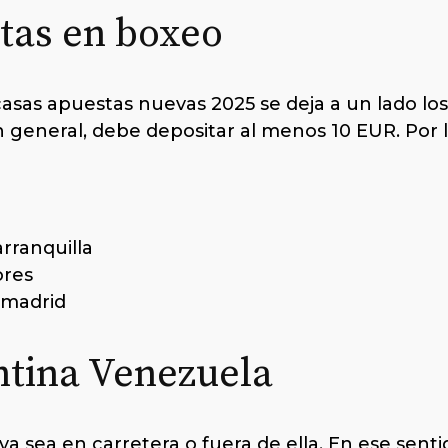
tas en boxeo
 casas apuestas nuevas 2025 se deja a un lado lo
 general, debe depositar al menos 10 EUR. Por 
rranquilla
ores
 madrid
ntina Venezuela
 ya sea en carretera o fuera de ella. En ese sent