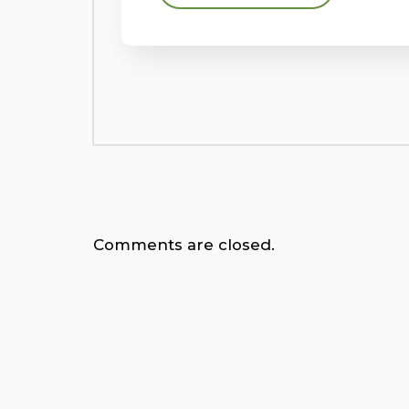
Comments are closed.