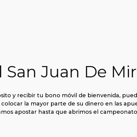
l San Juan De Mir
sito y recibir tu bono móvil de bienvenida, pue
á colocar la mayor parte de su dinero en las apu
amos apostar hasta que abrimos el campeonato 