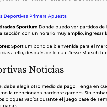
s Deportivas Primera Apuesta
tiradas Sportium
Donde puedo ver partidos de h
 sección con un horario muy amplio, ingresar 
ores
: Sportium bono de bienvenida para el mer
racias a ello, después de lo cual Jesse Marsch f
rtivas Noticias
, debe elegir otro medio de pago. Tenga en cue
omo la mencionada hardcore gamers. Sin embargo
s los bloques vacíos durante el juego base de T
a ganar.