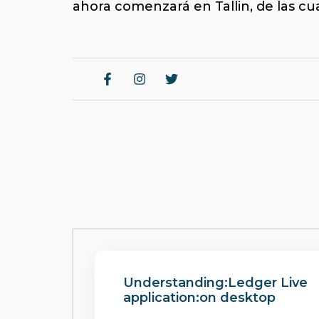
ahora comenzará en Tallin, de las cua
Understanding:Ledger Live
application:on desktop