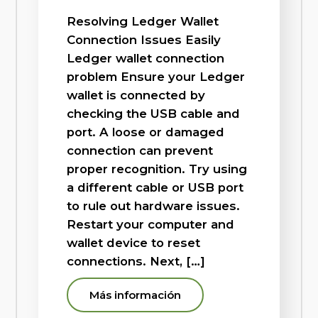
Resolving Ledger Wallet
Connection Issues Easily
Ledger wallet connection
problem Ensure your Ledger
wallet is connected by
checking the USB cable and
port. A loose or damaged
connection can prevent
proper recognition. Try using
a different cable or USB port
to rule out hardware issues.
Restart your computer and
wallet device to reset
connections. Next, […]
Más información