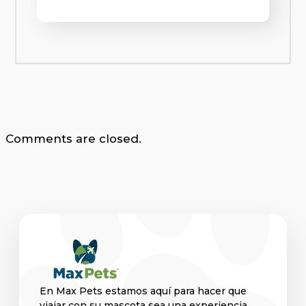
Comments are closed.
En Max Pets estamos aquí para hacer que
viajar con su mascota sea una experiencia