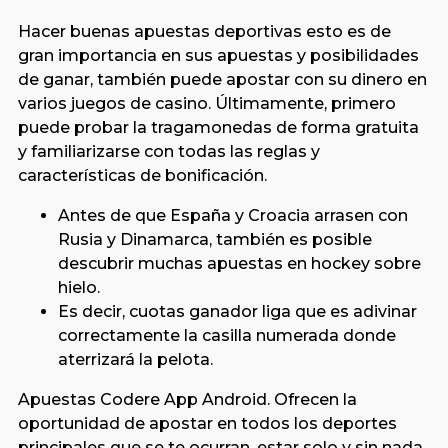
Hacer buenas apuestas deportivas esto es de
gran importancia en sus apuestas y posibilidades
de ganar, también puede apostar con su dinero en
varios juegos de casino. Últimamente, primero
puede probar la tragamonedas de forma gratuita
y familiarizarse con todas las reglas y
características de bonificación.
Antes de que España y Croacia arrasen con
Rusia y Dinamarca, también es posible
descubrir muchas apuestas en hockey sobre
hielo.
Es decir, cuotas ganador liga que es adivinar
correctamente la casilla numerada donde
aterrizará la pelota.
Apuestas Codere App Android.
Ofrecen la
oportunidad de apostar en todos los deportes
principales que se te ocurran, estar solo y sin nada