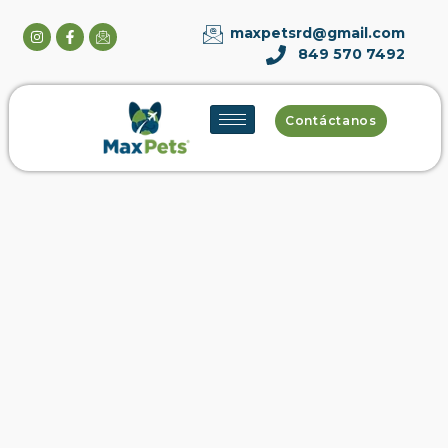
maxpetsrd@gmail.com
849 570 7492
Contáctanos