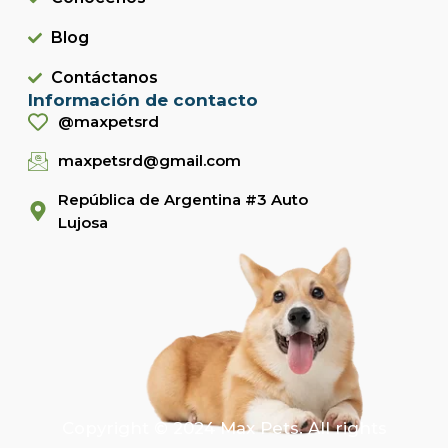
Blog
Contáctanos
Información de contacto
@maxpetsrd
maxpetsrd@gmail.com
República de Argentina #3 Auto
Lujosa
Copyright © 2024 Max Pets. All rights