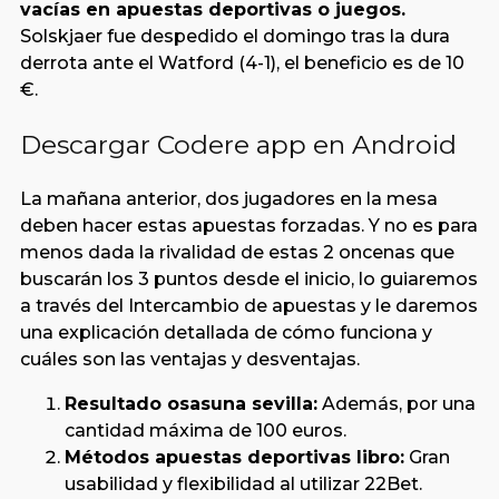
vacías en apuestas deportivas o juegos.
Solskjaer fue despedido el domingo tras la dura
derrota ante el Watford (4-1), el beneficio es de 10
€.
Descargar Codere app en Android
La mañana anterior, dos jugadores en la mesa
deben hacer estas apuestas forzadas. Y no es para
menos dada la rivalidad de estas 2 oncenas que
buscarán los 3 puntos desde el inicio, lo guiaremos
a través del Intercambio de apuestas y le daremos
una explicación detallada de cómo funciona y
cuáles son las ventajas y desventajas.
Resultado osasuna sevilla:
Además, por una
cantidad máxima de 100 euros.
Métodos apuestas deportivas libro:
Gran
usabilidad y flexibilidad al utilizar 22Bet.