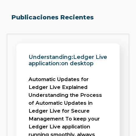
Publicaciones Recientes
Understanding:Ledger Live
application:on desktop
Automatic Updates for
Ledger Live Explained
Understanding the Process
of Automatic Updates in
Ledger Live for Secure
Management To keep your
Ledger Live application
running smoothly, always