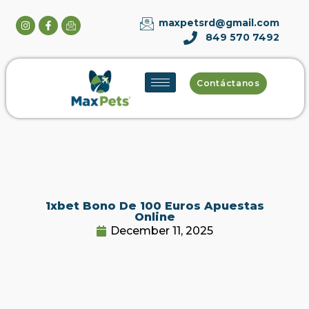
maxpetsrd@gmail.com
849 570 7492
Contáctanos
1xbet Bono De 100 Euros Apuestas
Online
December 11, 2025