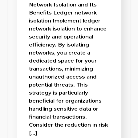
Network Isolation and Its
Benefits Ledger network
isolation Implement ledger
network isolation to enhance
security and operational
efficiency. By isolating
networks, you create a
dedicated space for your
transactions, minimizing
unauthorized access and
potential threats. This
strategy is particularly
beneficial for organizations
handling sensitive data or
financial transactions.
Consider the reduction in risk
[…]