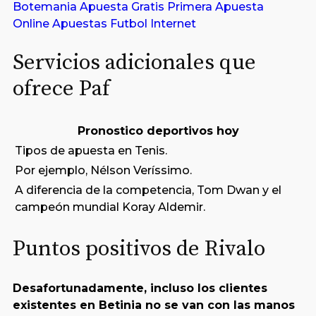
Botemania Apuesta Gratis Primera Apuesta
Online Apuestas Futbol Internet
Servicios adicionales que
ofrece Paf
Pronostico deportivos hoy
Tipos de apuesta en Tenis.
Por ejemplo, Nélson Veríssimo.
A diferencia de la competencia, Tom Dwan y el
campeón mundial Koray Aldemir.
Puntos positivos de Rivalo
Desafortunadamente, incluso los clientes
existentes en Betinia no se van con las manos