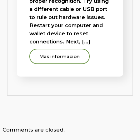
proper recognition. Try using
a different cable or USB port
to rule out hardware issues.
Restart your computer and
wallet device to reset
connections. Next, […]
Más información
Comments are closed.